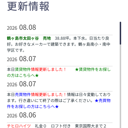
更新情報
08.08
2026
鶴ヶ島市太田ヶ谷 売地
38.88坪。本下水。日当たり良
好。お好きなメーカーで建築できます。鶴ヶ島南小・南中
学区です。
08.07
2026
本日
賃貸物件
情報更新しました！
★賃貸物件をお探し
の方はこちらへ★
08.07
2026
本日
売買物件
情報更新しました！
情報は日々変動しており
ます。行き違いにて終了の際はご了承ください。
★売買物
件をお探しの方はこちらへ★
08.06
2026
チヒロハイツ
礼金０ ロフト付き 東京国際大まで２