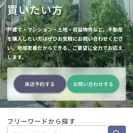
買いたい方
戸建て・マンション・土地・収益物件など、不動産
を購入したい方はぜひお気軽にお問い合わせくださ
い。地域密着だからできる、ご要望に全力でお応え
します。
来店予約する
お問い合わせする
フリーワードから探す