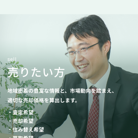
sell
売りたい方
地域密着の豊富な情報と、市場動向を踏まえ、
適切な売却価格を算出します。
・査定希望
・売却希望
・住み替え希望
・買取希望