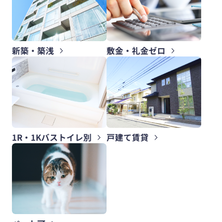
新築・築浅
敷金・礼金ゼロ
1R・1Kバストイレ別
戸建て賃貸