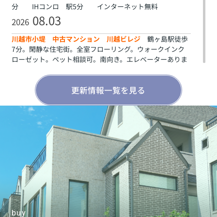
分 IHコンロ 駅5分 インターネット無料
08.03
2026
川越市小堤 中古マンション 川越ビレジ
鶴ヶ島駅徒歩
7分。閑静な住宅街。全室フローリング。ウォークインク
ローゼット。ペット相談可。南向き。エレベーターありま
せん。
更新情報一覧を見る
buy