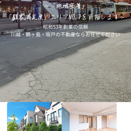
昭和53年創業の信頼
川越・鶴ヶ島・坂戸の不動産ならお任せください