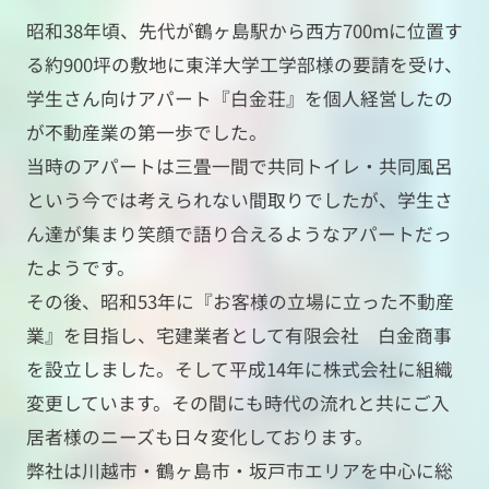
昭和38年頃、先代が鶴ヶ島駅から西方700mに位置す
る約900坪の敷地に東洋大学工学部様の要請を受け、
学生さん向けアパート『白金荘』を個人経営したの
が不動産業の第一歩でした。
当時のアパートは三畳一間で共同トイレ・共同風呂
という今では考えられない間取りでしたが、学生さ
ん達が集まり笑顔で語り合えるようなアパートだっ
たようです。
その後、昭和53年に『お客様の立場に立った不動産
業』を目指し、宅建業者として有限会社 白金商事
を設立しました。そして平成14年に株式会社に組織
変更しています。その間にも時代の流れと共にご入
居者様のニーズも日々変化しております。
弊社は川越市・鶴ヶ島市・坂戸市エリアを中心に総