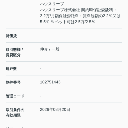
ハウスリーブ
ハウスリーブ株式会社 契約時保証委託料：
2.2万/月額保証委託料：賃料総額の2.2％又は
5.5％ ※ペット可は2.5万/2.5％
-
特優賃
仲介 / 一般
取引態様 /
賃貸区分
-
総戸数
102751443
物件番号
-
管理コード
2026年08月20日
取引条件の
有効期限