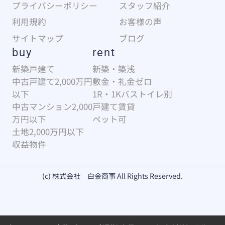
プライバシーポリシー
スタッフ紹介
利用規約
お客様の声
サイトマップ
ブログ
buy
rent
新築戸建て
新築・築浅
中古戸建て2,000万円
敷金・礼金ゼロ
以下
1R・1Kバストイレ別
中古マンション2,000
戸建て賃貸
万円以下
ペット可
土地2,000万円以下
収益物件
(c) 株式会社 白金商事 All Rights Reserved.