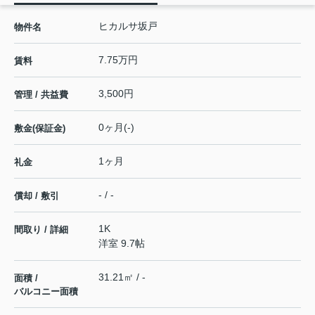
ヒカルサ坂戸
物件名
7.75万円
賃料
3,500円
管理 / 共益費
0ヶ月(-)
敷金(保証金)
1ヶ月
礼金
- / -
償却 / 敷引
1K
間取り / 詳細
洋室 9.7帖
31.21㎡ / -
面積 /
バルコニー面積