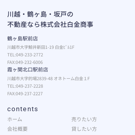
川越・鶴ヶ島・坂戸の
不動産なら株式会社白金商事
鶴ヶ島駅前店
川越市大字鯨井新田1-19 白金ﾋﾞﾙ1F
TEL:049-233-2772
FAX:049-232-6006
霞ヶ関北口駅前店
川越市大字的場2839-48 オネトーム白金１F
TEL:049-237-2228
FAX:049-237-2227
contents
ホーム
売りたい方
会社概要
貸したい方