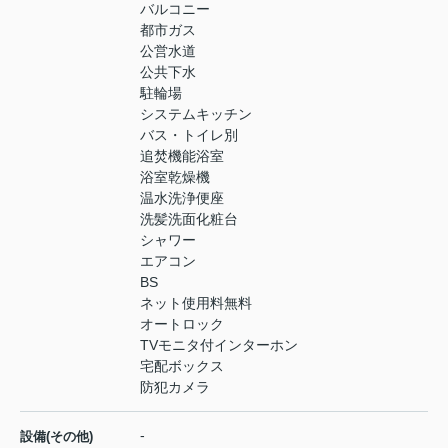
バルコニー
都市ガス
公営水道
公共下水
駐輪場
システムキッチン
バス・トイレ別
追焚機能浴室
浴室乾燥機
温水洗浄便座
洗髪洗面化粧台
シャワー
エアコン
BS
ネット使用料無料
オートロック
TVモニタ付インターホン
宅配ボックス
防犯カメラ
-
設備(その他)