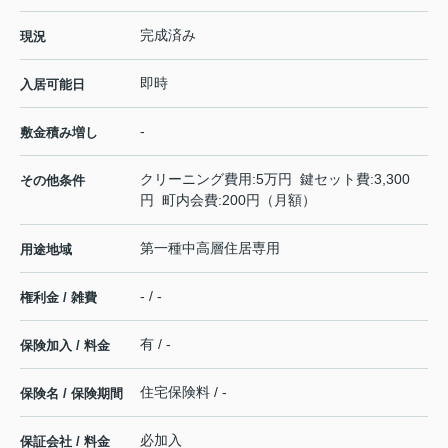
完成済み
現況
即時
入居可能日
-
敷金積み増し
クリーニング費用:5万円 鍵セット費:3,300
その他条件
円 町内会費:200円（月額）
第一種中高層住居専用
用途地域
- / -
権利金 / 雑費
有 / -
保険加入 / 料金
住宅保険料 / -
保険名 / 保険期間
必加入
保証会社 / 料金