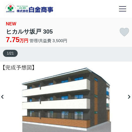
NEW
ヒカルサ坂戸 305
7.75
万円
管理/共益費 3,500円
1
/
21