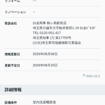
---
リフォーム
--
リノベーション
白金商事 鶴ヶ島駅前店
取扱会社
埼玉県川越市大字鯨井新田1-19 白金ﾋﾞﾙ1F
TEL:
0120-051-417
埼玉県知事 (7) 第17759号
(公社)埼玉県宅地建物取引業協会
2026年08月06日
情報更新日
2026年08月20日
更新予定日
情報の見方
詳細情報
室内洗濯機置場
設備条件