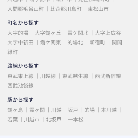
入間郡毛呂山町
比企郡川島町
東松山市
町名から探す
大字的場
大字鶴ヶ丘
霞ケ関北
大字上広谷
大字中新田
霞ケ関東
的場北
新宿町
関間
緑町
路線から探す
東武東上線
川越線
東武越生線
西武新宿線
西武池袋線
駅から探す
鶴ヶ島
霞ヶ関
川越
坂戸
的場
本川越
若葉
川越市
北坂戸
一本松