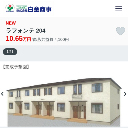
NEW
ラフォンテ 204
10.65
万円
管理/共益費 4,100円
1
/
21