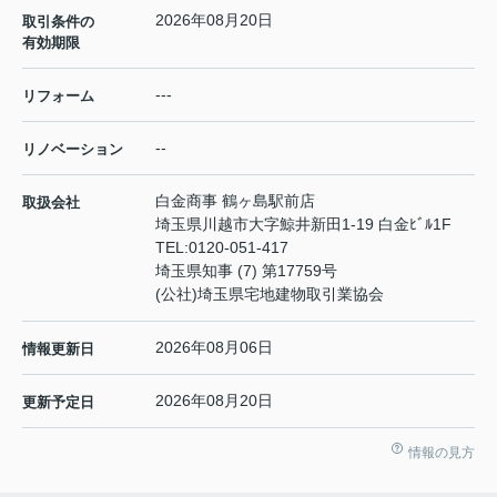
2026年08月20日
取引条件の
有効期限
---
リフォーム
--
リノベーション
白金商事 鶴ヶ島駅前店
取扱会社
埼玉県川越市大字鯨井新田1-19 白金ﾋﾞﾙ1F
TEL:
0120-051-417
埼玉県知事 (7) 第17759号
(公社)埼玉県宅地建物取引業協会
2026年08月06日
情報更新日
2026年08月20日
更新予定日
情報の見方