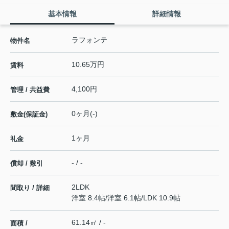
基本情報
詳細情報
ラフォンテ
物件名
10.65万円
賃料
4,100円
管理 / 共益費
0ヶ月(-)
敷金(保証金)
1ヶ月
礼金
- / -
償却 / 敷引
2LDK
間取り / 詳細
洋室 8.4帖
/
洋室 6.1帖
/
LDK 10.9帖
61.14㎡ / -
面積 /