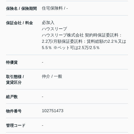
住宅保険料 / -
保険名 / 保険期間
必加入
保証会社 / 料金
ハウスリーブ
ハウスリーブ株式会社 契約時保証委託料：
2.2万/月額保証委託料：賃料総額の2.2％又は
5.5％ ※ペット可は2.5万/2.5％
-
特優賃
仲介 / 一般
取引態様 /
賃貸区分
-
総戸数
102751473
物件番号
-
管理コード