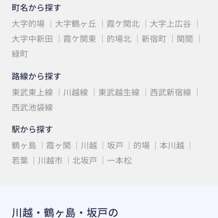
町名から探す
大字的場
大字鶴ヶ丘
霞ケ関北
大字上広谷
大字中新田
霞ケ関東
的場北
新宿町
関間
緑町
路線から探す
東武東上線
川越線
東武越生線
西武新宿線
西武池袋線
駅から探す
鶴ヶ島
霞ヶ関
川越
坂戸
的場
本川越
若葉
川越市
北坂戸
一本松
川越・鶴ヶ島・坂戸の