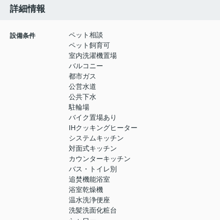
詳細情報
ペット相談
設備条件
ペット飼育可
室内洗濯機置場
バルコニー
都市ガス
公営水道
公共下水
駐輪場
バイク置場あり
IHクッキングヒーター
システムキッチン
対面式キッチン
カウンターキッチン
バス・トイレ別
追焚機能浴室
浴室乾燥機
温水洗浄便座
洗髪洗面化粧台