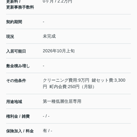
0ヶ月 / 2.2万円
更新料 /
更新事務手数料
-
契約期間
未完成
現況
2026年10月上旬
入居可能日
-
敷金積み増し
クリーニング費用:9万円 鍵セット費:3,300
その他条件
円 町内会費:250円（月額）
第一種低層住居専用
用途地域
- / -
権利金 / 雑費
有 / -
保険加入 / 料金