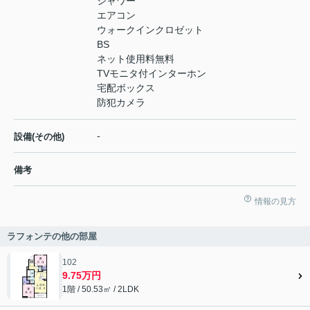
シャワー
エアコン
ウォークインクロゼット
BS
ネット使用料無料
TVモニタ付インターホン
宅配ボックス
防犯カメラ
-
設備(その他)
備考
情報の見方
ラフォンテの他の部屋
102
9.75万円
1階 / 50.53㎡ / 2LDK