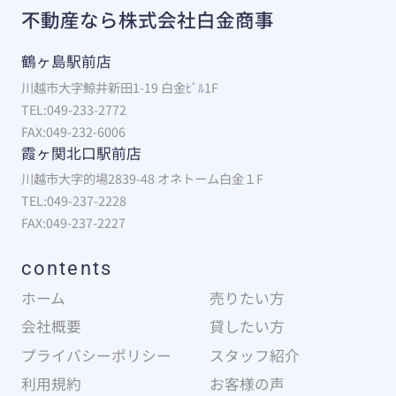
不動産なら株式会社白金商事
鶴ヶ島駅前店
川越市大字鯨井新田1-19 白金ﾋﾞﾙ1F
TEL:049-233-2772
FAX:049-232-6006
霞ヶ関北口駅前店
川越市大字的場2839-48 オネトーム白金１F
TEL:049-237-2228
FAX:049-237-2227
contents
ホーム
売りたい方
会社概要
貸したい方
プライバシーポリシー
スタッフ紹介
利用規約
お客様の声