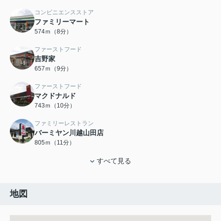
コンビニエンスストア
ファミリーマート
574ｍ（8分）
ファーストフード
吉野家
657ｍ（9分）
ファーストフード
マクドナルド
743ｍ（10分）
ファミリーレストラン
バーミヤン川越山田店
805ｍ（11分）
すべて見る
地図