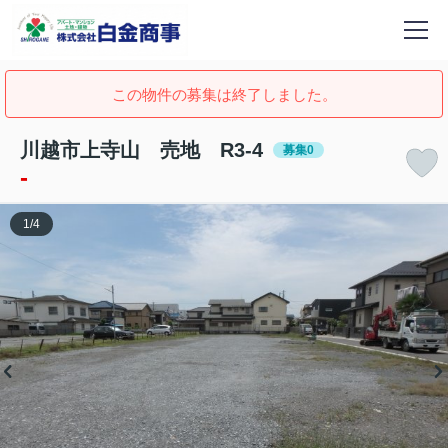
この物件の募集は終了しました。
川越市上寺山 売地 R3-4
募集0
-
1
/
4