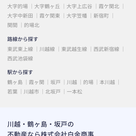
大字的場
大字鶴ヶ丘
大字上広谷
霞ケ関北
大字中新田
霞ケ関東
大字笠幡
新宿町
関間
的場北
路線から探す
東武東上線
川越線
東武越生線
西武新宿線
西武池袋線
駅から探す
鶴ヶ島
霞ヶ関
坂戸
川越
的場
本川越
若葉
川越市
北坂戸
一本松
川越・鶴ヶ島・坂戸の
不動産なら株式会社白金商事