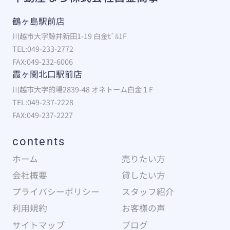
鶴ヶ島駅前店
川越市大字鯨井新田1-19 白金ﾋﾞﾙ1F
TEL:049-233-2772
FAX:049-232-6006
霞ヶ関北口駅前店
川越市大字的場2839-48 オネトーム白金１F
TEL:049-237-2228
FAX:049-237-2227
contents
ホーム
売りたい方
会社概要
貸したい方
プライバシーポリシー
スタッフ紹介
利用規約
お客様の声
サイトマップ
ブログ