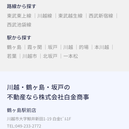
路線から探す
東武東上線
川越線
東武越生線
西武新宿線
西武池袋線
駅から探す
鶴ヶ島
霞ヶ関
坂戸
川越
的場
本川越
若葉
川越市
北坂戸
一本松
川越・鶴ヶ島・坂戸の
不動産なら株式会社白金商事
鶴ヶ島駅前店
川越市大字鯨井新田1-19 白金ﾋﾞﾙ1F
TEL:049-233-2772