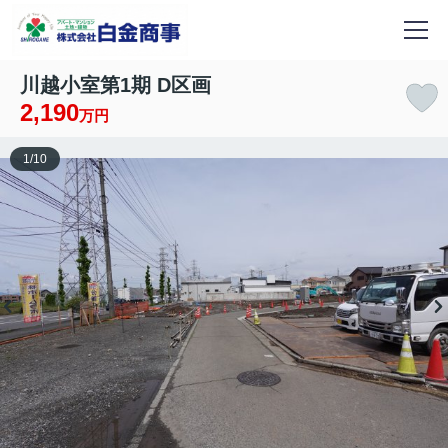
川越小室第1期 D区画
2,190
万円
1
/
10