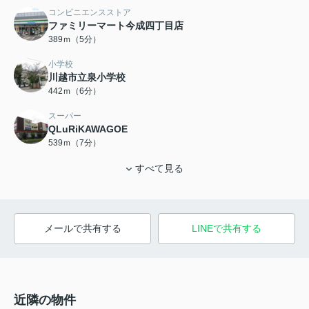
コンビニエンスストア
ファミリーマート今成四丁目店
389ｍ（5分）
小学校
川越市立泉小学校
442ｍ（6分）
スーパー
QLuRiKAWAGOE
539ｍ（7分）
すべて見る
メールで共有する
LINEで共有する
近隣の物件