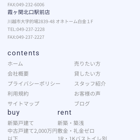
FAX:049-232-6006
霞ヶ関北口駅前店
川越市大字的場2839-48 オネトーム白金１F
TEL:049-237-2228
FAX:049-237-2227
contents
ホーム
売りたい方
会社概要
貸したい方
プライバシーポリシー
スタッフ紹介
利用規約
お客様の声
サイトマップ
ブログ
buy
rent
新築戸建て
新築・築浅
中古戸建て2,000万円
敷金・礼金ゼロ
以下
1R・1Kバストイレ別