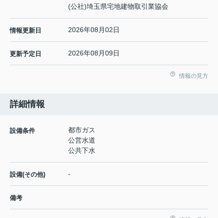
(公社)埼玉県宅地建物取引業協会
2026年08月02日
情報更新日
2026年08月09日
更新予定日
情報の見方
詳細情報
都市ガス
設備条件
公営水道
公共下水
-
設備(その他)
備考