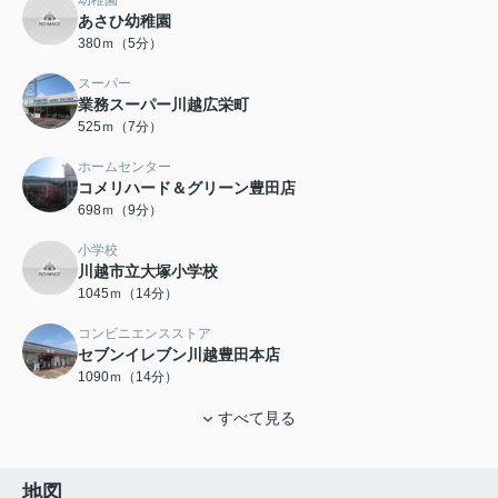
幼稚園
あさひ幼稚園
380ｍ（5分）
スーパー
業務スーパー川越広栄町
525ｍ（7分）
ホームセンター
コメリハード＆グリーン豊田店
698ｍ（9分）
小学校
川越市立大塚小学校
1045ｍ（14分）
コンビニエンスストア
セブンイレブン川越豊田本店
1090ｍ（14分）
すべて見る
地図