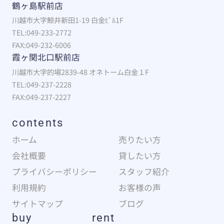
鶴ヶ島駅前店
川越市大字鯨井新田1-19 白金ﾋﾞﾙ1F
TEL:049-233-2772
FAX:049-232-6006
霞ヶ関北口駅前店
川越市大字的場2839-48 オネトーム白金１F
TEL:049-237-2228
FAX:049-237-2227
contents
ホーム
売りたい方
会社概要
貸したい方
プライバシーポリシー
スタッフ紹介
利用規約
お客様の声
サイトマップ
ブログ
buy
rent