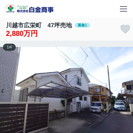
川越市広栄町 47坪売地
募集1
2,880万円
1
/
4