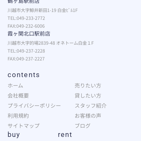
鶴ヶ島駅前店
川越市大字鯨井新田1-19 白金ﾋﾞﾙ1F
TEL:049-233-2772
FAX:049-232-6006
霞ヶ関北口駅前店
川越市大字的場2839-48 オネトーム白金１F
TEL:049-237-2228
FAX:049-237-2227
contents
ホーム
売りたい方
会社概要
貸したい方
プライバシーポリシー
スタッフ紹介
利用規約
お客様の声
サイトマップ
ブログ
buy
rent