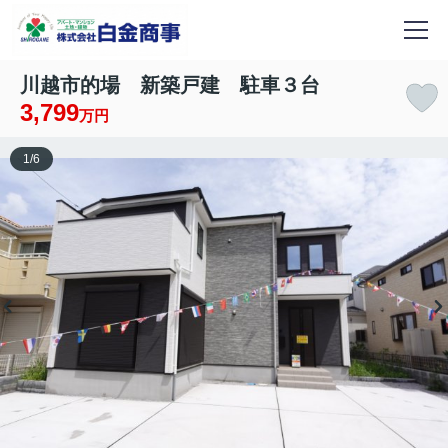
川越市的場 新築戸建 駐車３台
3,799
万円
1
/
6