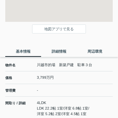
地図アプリで見る
基本情報
詳細情報
周辺環境
川越市的場 新築戸建 駐車３台
物件名
3,799万円
価格
-
管理費
4LDK
間取り / 詳細
LDK 22.2帖 1室
/
洋室 6.8帖 1室
/
洋室 5.2帖 2室
/
洋室 4.5帖 1室