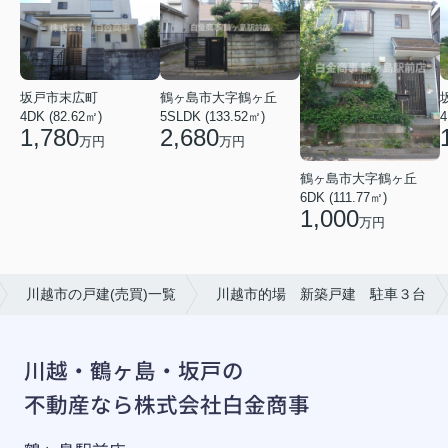
坂戸市末広町
鶴ヶ島市大字鶴ヶ丘
4DK (82.62㎡)
5SLDK (133.52㎡)
4
1,780
2,680
万円
万円
鶴ヶ島市大字鶴ヶ丘
6DK (111.77㎡)
1,000
万円
川越市の戸建(売買)一覧
川越市的場 新築戸建 駐車３台
川越・鶴ヶ島・坂戸の
不動産なら株式会社白金商事