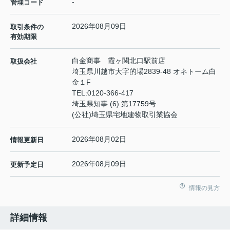
-
管理コード
2026年08月09日
取引条件の
有効期限
白金商事 霞ヶ関北口駅前店
取扱会社
埼玉県川越市大字的場2839-48 オネトーム白
金１F
TEL:
0120-366-417
埼玉県知事 (6) 第17759号
(公社)埼玉県宅地建物取引業協会
2026年08月02日
情報更新日
2026年08月09日
更新予定日
情報の見方
詳細情報