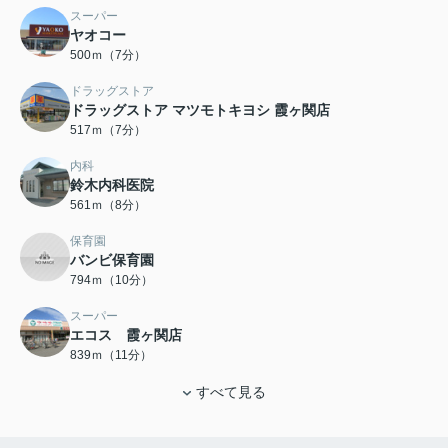
スーパー
ヤオコー
500ｍ（7分）
ドラッグストア
ドラッグストア マツモトキヨシ 霞ヶ関店
517ｍ（7分）
内科
鈴木内科医院
561ｍ（8分）
保育園
バンビ保育園
794ｍ（10分）
スーパー
エコス 霞ヶ関店
839ｍ（11分）
すべて見る