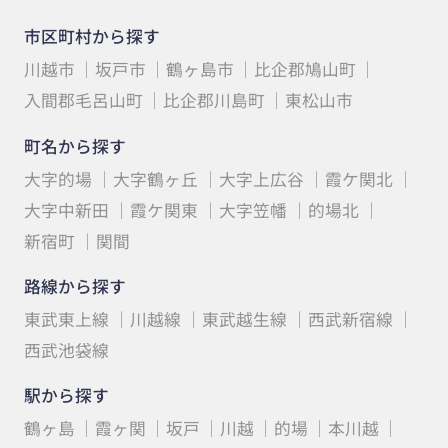
市区町村から探す
川越市
坂戸市
鶴ヶ島市
比企郡鳩山町
入間郡毛呂山町
比企郡川島町
東松山市
町名から探す
大字的場
大字鶴ヶ丘
大字上広谷
霞ケ関北
大字中新田
霞ケ関東
大字笠幡
的場北
新宿町
関間
路線から探す
東武東上線
川越線
東武越生線
西武新宿線
西武池袋線
駅から探す
鶴ヶ島
霞ヶ関
坂戸
川越
的場
本川越