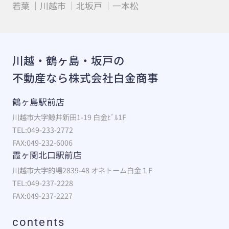
若葉
川越市
北坂戸
一本松
川越・鶴ヶ島・坂戸の
不動産なら株式会社白金商事
鶴ヶ島駅前店
川越市大字鯨井新田1-19 白金ﾋﾞﾙ1F
TEL:049-233-2772
FAX:049-232-6006
霞ヶ関北口駅前店
川越市大字的場2839-48 オネトーム白金１F
TEL:049-237-2228
FAX:049-237-2227
contents