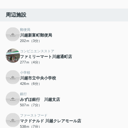
周辺施設
郵便局
川越新富町郵便局
202ｍ（3分）
コンビニエンスストア
ファミリーマート川越通町店
277ｍ（4分）
小学校
川越市立中央小学校
426ｍ（6分）
銀行
みずほ銀行 川越支店
507ｍ（7分）
ファーストフード
マクドナルド 川越クレアモール店
538ｍ（7分）