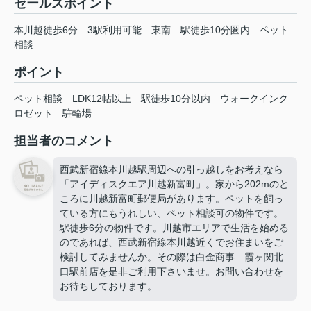
セールスポイント
本川越徒歩6分 3駅利用可能 東南 駅徒歩10分圏内 ペット
相談
ポイント
ペット相談
LDK12帖以上
駅徒歩10分以内
ウォークインク
ロゼット
駐輪場
担当者のコメント
西武新宿線本川越駅周辺への引っ越しをお考えなら
「アイディスクエア川越新富町」。家から202mのと
ころに川越新富町郵便局があります。ペットを飼っ
ている方にもうれしい、ペット相談可の物件です。
駅徒歩6分の物件です。川越市エリアで生活を始める
のであれば、西武新宿線本川越近くでお住まいをご
検討してみませんか。その際は白金商事 霞ヶ関北
口駅前店を是非ご利用下さいませ。お問い合わせを
お待ちしております。