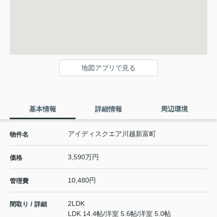
地図アプリで見る
基本情報
詳細情報
周辺環境
アイディスクエア川越新富町
物件名
3,590万円
価格
10,480円
管理費
2LDK
間取り / 詳細
LDK 14.4帖
/
洋室 5.6帖
/
洋室 5.0帖