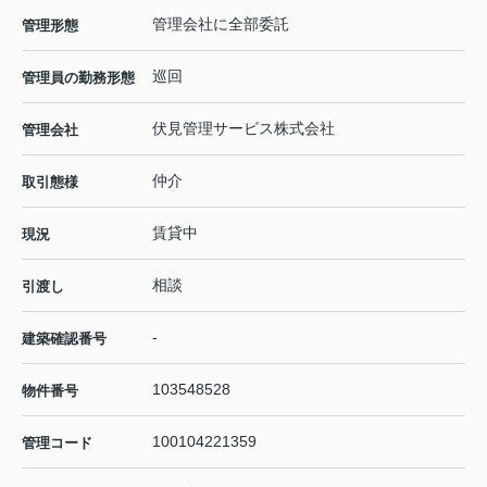
管理会社に全部委託
管理形態
巡回
管理員の勤務形態
伏見管理サービス株式会社
管理会社
仲介
取引態様
賃貸中
現況
相談
引渡し
-
建築確認番号
103548528
物件番号
100104221359
管理コード