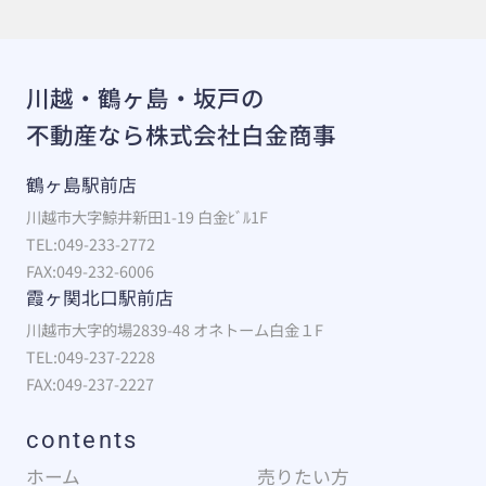
川越・鶴ヶ島・坂戸の
不動産なら株式会社白金商事
鶴ヶ島駅前店
川越市大字鯨井新田1-19 白金ﾋﾞﾙ1F
TEL:049-233-2772
FAX:049-232-6006
霞ヶ関北口駅前店
川越市大字的場2839-48 オネトーム白金１F
TEL:049-237-2228
FAX:049-237-2227
contents
ホーム
売りたい方