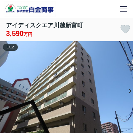
アイディスクエア川越新富町
3,590
万円
1
/
12