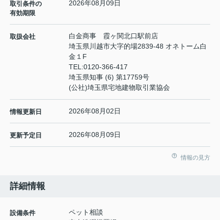
2026年08月09日
取引条件の
有効期限
白金商事 霞ヶ関北口駅前店
取扱会社
埼玉県川越市大字的場2839-48 オネトーム白
金１F
TEL:
0120-366-417
埼玉県知事 (6) 第17759号
(公社)埼玉県宅地建物取引業協会
2026年08月02日
情報更新日
2026年08月09日
更新予定日
情報の見方
詳細情報
ペット相談
設備条件