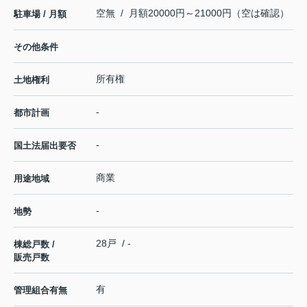
空無 / 月額20000円～21000円（空は確認）
駐車場 / 月額
その他条件
所有権
土地権利
-
都市計画
-
国土法届出要否
商業
用途地域
-
地勢
28戸 / -
棟総戸数 /
販売戸数
有
管理組合有無