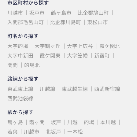
市区町村から探す
川越市
坂戸市
鶴ヶ島市
比企郡鳩山町
入間郡毛呂山町
比企郡川島町
東松山市
町名から探す
大字的場
大字鶴ヶ丘
大字上広谷
霞ケ関北
大字中新田
霞ケ関東
大字笠幡
新宿町
関間
的場北
路線から探す
東武東上線
川越線
東武越生線
西武新宿線
西武池袋線
駅から探す
鶴ヶ島
霞ヶ関
坂戸
川越
的場
本川越
若葉
川越市
北坂戸
一本松