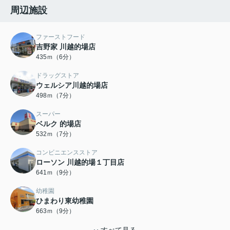
周辺施設
ファーストフード
吉野家 川越的場店
435ｍ（6分）
ドラッグストア
ウェルシア川越的場店
498ｍ（7分）
スーパー
ベルク 的場店
532ｍ（7分）
コンビニエンスストア
ローソン 川越的場１丁目店
641ｍ（9分）
幼稚園
ひまわり東幼稚園
663ｍ（9分）