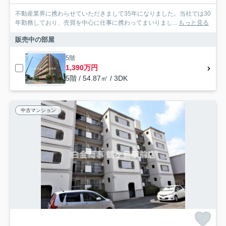
不動産業界に携わらせていただきまして35年になりました。当社では30
年勤務しており、売買を中心に仕事に携わってまいりまし...
もっと見る
販売中の部屋
5階
1,390万円
5階 / 54.87㎡ / 3DK
中古マンション