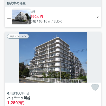
販売中の部屋
3階
880万円
3階 / 65.18㎡ / 3LDK
中古マンション
川越市大字小堤
ハイラーク川越
1,280
万円