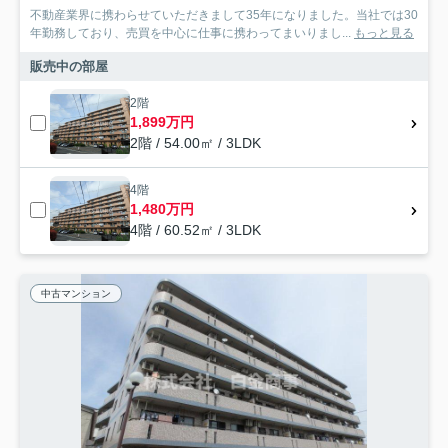
不動産業界に携わらせていただきまして35年になりました。当社では30
年勤務しており、売買を中心に仕事に携わってまいりまし...
もっと見る
販売中の部屋
2階
1,899万円
2階 / 54.00㎡ / 3LDK
4階
1,480万円
4階 / 60.52㎡ / 3LDK
中古マンション