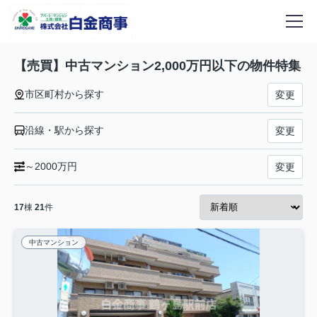
【売買】中古マンション2,000万円以下の物件特集
市区町村から探す
変更
沿線・駅から探す
変更
～2000万円
変更
17
棟
21
件
中古マンション