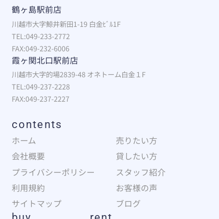
鶴ヶ島駅前店
川越市大字鯨井新田1-19 白金ﾋﾞﾙ1F
TEL:049-233-2772
FAX:049-232-6006
霞ヶ関北口駅前店
川越市大字的場2839-48 オネトーム白金１F
TEL:049-237-2228
FAX:049-237-2227
contents
ホーム
売りたい方
会社概要
貸したい方
プライバシーポリシー
スタッフ紹介
利用規約
お客様の声
サイトマップ
ブログ
buy
rent