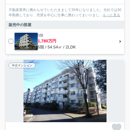
不動産業界に携わらせていただきまして35年になりました。当社では30
年勤務しており、売買を中心に仕事に携わってまいりまし...
もっと見る
販売中の部屋
5階
1,780万円
5階 / 54.54㎡ / 2LDK
中古マンション