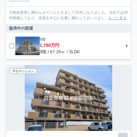
不動産業界に携わらせていただきまして35年になりました。当社では30
年勤務しており、売買を中心に仕事に携わってまいりまし...
もっと見る
販売中の部屋
9階
1,790万円
9階 / 67.20㎡ / 3LDK
中古マンション