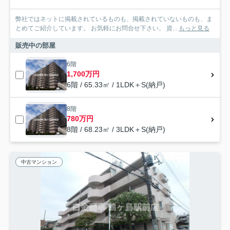
弊社ではネットに掲載されているものも、掲載されていないものも、ま
とめてご紹介しています。 お気軽にお問合せ下さい。 資...
もっと見る
販売中の部屋
6階
1,700万円
6階 / 65.33㎡ / 1LDK＋S(納戸)
8階
780万円
8階 / 68.23㎡ / 3LDK＋S(納戸)
中古マンション