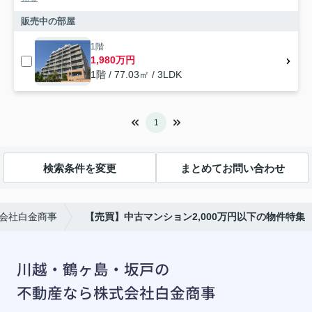
販売中の部屋
1階
1,980万円
1階 / 77.03㎡ / 3LDK
1
検索条件を変更
まとめてお問い合わせ
会社白金商事
【売買】中古マンション2,000万円以下の物件特集
川越・鶴ヶ島・坂戸の
不動産なら株式会社白金商事