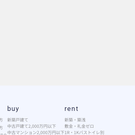
buy
rent
方
新築戸建て
新築・築浅
中古戸建て2,000万円以下
敷金・礼金ゼロ
方
中古マンション2,000万円以下
1R・1Kバストイレ別