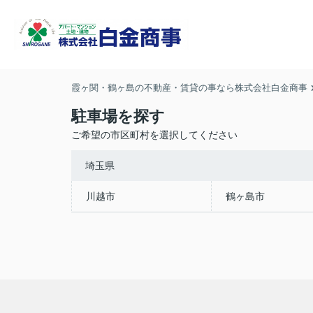
霞ヶ関・鶴ヶ島の不動産・賃貸の事なら株式会社白金商事
駐車場を探す
ご希望の市区町村を選択してください
埼玉県
川越市
鶴ヶ島市