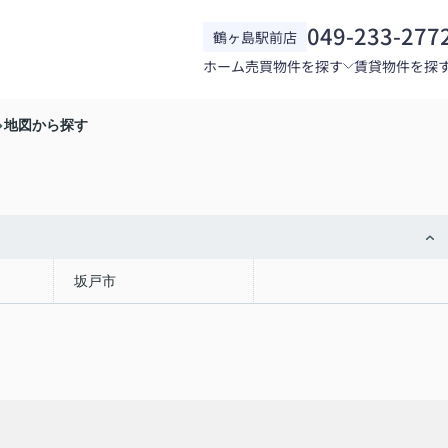
049-233-277
鶴ヶ島駅前店
ホーム
売買物件を探す
賃貸物件を探
地図から探す
坂戸市