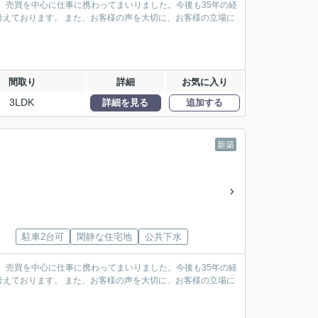
、売買を中心に仕事に携わってまいりました。今後も35年の経
えております。 また、お客様の声を大切に、お客様の立場に
間取り
詳細
お気に入り
3LDK
詳細を見る
追加する
新築
駐車2台可
閑静な住宅地
公共下水
、売買を中心に仕事に携わってまいりました。今後も35年の経
えております。 また、お客様の声を大切に、お客様の立場に