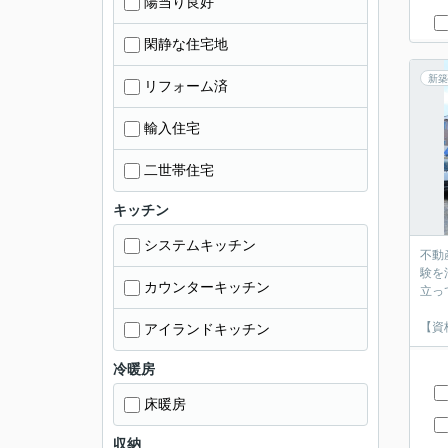
陽当り良好
閑静な住宅地
新築
リフォーム済
輸入住宅
二世帯住宅
キッチン
システムキッチン
不動
験を
カウンターキッチン
立っ
【資
アイランドキッチン
冷暖房
床暖房
収納