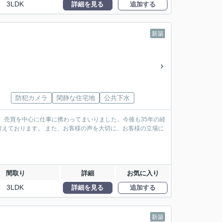
3LDK
詳細を見る
追加する
新築
防犯カメラ
閑静な住宅地
公共下水
、売買を中心に仕事に携わってまいりました。今後も35年の経
えております。 また、お客様の声を大切に、お客様の立場に
間取り
詳細
お気に入り
3LDK
詳細を見る
追加する
新築