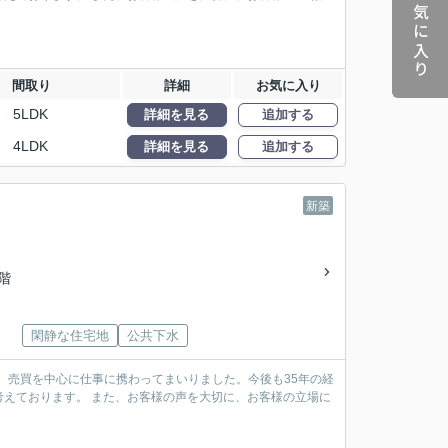
お気に入り
間取り
詳細
お気に入り
5LDK
詳細を見る
追加する
4LDK
詳細を見る
追加する
新築
2階
閑静な住宅地
公共下水
、売買を中心に仕事に携わってまいりました。今後も35年の経
えております。 また、お客様の声を大切に、お客様の立場に