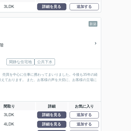
3LDK
詳細を見る
追加する
新築
2階
閑静な住宅地
公共下水
、売買を中心に仕事に携わってまいりました。今後も35年の経
えております。 また、お客様の声を大切に、お客様の立場に
間取り
詳細
お気に入り
3LDK
詳細を見る
追加する
4LDK
詳細を見る
追加する