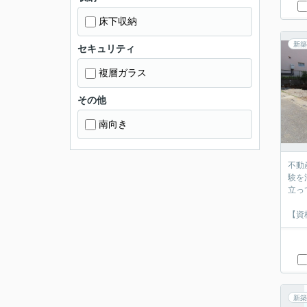
床下収納
新築
セキュリティ
複層ガラス
その他
南向き
不動
験を
立っ
【資
新築