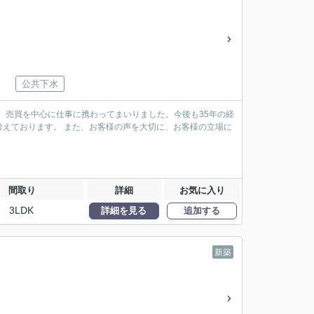
公共下水
、売買を中心に仕事に携わってまいりました。今後も35年の経
えております。 また、お客様の声を大切に、お客様の立場に
間取り
詳細
お気に入り
3LDK
詳細を見る
追加する
新築