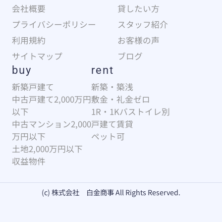
会社概要
貸したい方
プライバシーポリシー
スタッフ紹介
利用規約
お客様の声
サイトマップ
ブログ
buy
rent
新築戸建て
新築・築浅
中古戸建て2,000万円
敷金・礼金ゼロ
以下
1R・1Kバストイレ別
中古マンション2,000
戸建て賃貸
万円以下
ペット可
土地2,000万円以下
収益物件
(c) 株式会社 白金商事 All Rights Reserved.