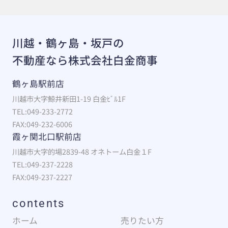
川越・鶴ヶ島・坂戸の
不動産なら株式会社白金商事
鶴ヶ島駅前店
川越市大字鯨井新田1-19 白金ﾋﾞﾙ1F
TEL:049-233-2772
FAX:049-232-6006
霞ヶ関北口駅前店
川越市大字的場2839-48 オネトーム白金１F
TEL:049-237-2228
FAX:049-237-2227
contents
ホーム
売りたい方