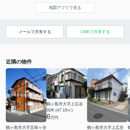
地図アプリで見る
メールで共有する
LINEで共有する
近隣の物件
鶴ヶ島市大字上広谷
3DK (47.19㎡)
6
万円
鶴ヶ島市大字五味ヶ谷
鶴ヶ島市大字上広谷