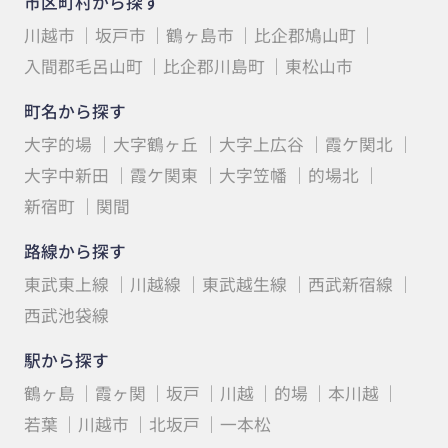
市区町村から探す
川越市
坂戸市
鶴ヶ島市
比企郡鳩山町
入間郡毛呂山町
比企郡川島町
東松山市
町名から探す
大字的場
大字鶴ヶ丘
大字上広谷
霞ケ関北
大字中新田
霞ケ関東
大字笠幡
的場北
新宿町
関間
路線から探す
東武東上線
川越線
東武越生線
西武新宿線
西武池袋線
駅から探す
鶴ヶ島
霞ヶ関
坂戸
川越
的場
本川越
若葉
川越市
北坂戸
一本松