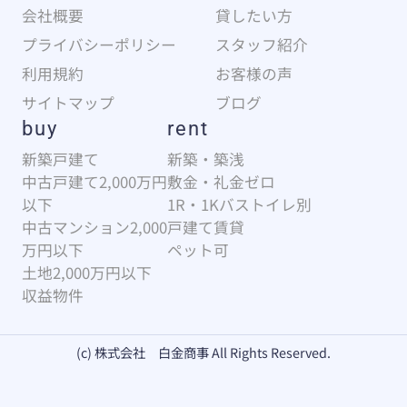
会社概要
貸したい方
プライバシーポリシー
スタッフ紹介
利用規約
お客様の声
サイトマップ
ブログ
buy
rent
新築戸建て
新築・築浅
中古戸建て2,000万円
敷金・礼金ゼロ
以下
1R・1Kバストイレ別
中古マンション2,000
戸建て賃貸
万円以下
ペット可
土地2,000万円以下
収益物件
(c) 株式会社 白金商事 All Rights Reserved.