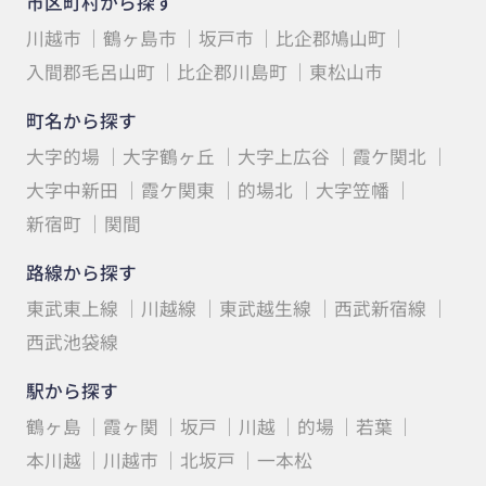
市区町村から探す
川越市
鶴ヶ島市
坂戸市
比企郡鳩山町
入間郡毛呂山町
比企郡川島町
東松山市
町名から探す
大字的場
大字鶴ヶ丘
大字上広谷
霞ケ関北
大字中新田
霞ケ関東
的場北
大字笠幡
新宿町
関間
路線から探す
東武東上線
川越線
東武越生線
西武新宿線
西武池袋線
駅から探す
鶴ヶ島
霞ヶ関
坂戸
川越
的場
若葉
本川越
川越市
北坂戸
一本松