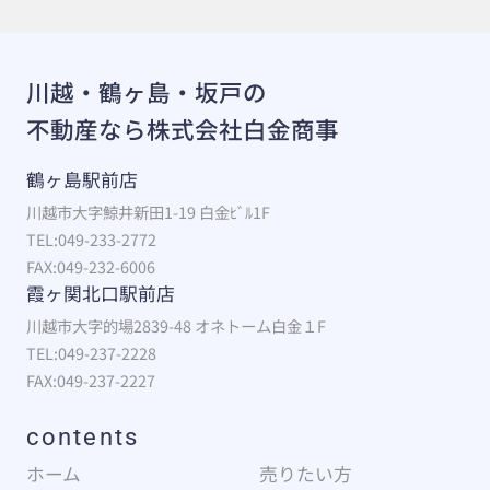
川越・鶴ヶ島・坂戸の
不動産なら株式会社白金商事
鶴ヶ島駅前店
川越市大字鯨井新田1-19 白金ﾋﾞﾙ1F
TEL:049-233-2772
FAX:049-232-6006
霞ヶ関北口駅前店
川越市大字的場2839-48 オネトーム白金１F
TEL:049-237-2228
FAX:049-237-2227
contents
ホーム
売りたい方