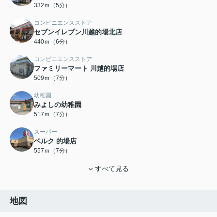
332ｍ（5分）
コンビニエンスストア
セブンイレブン川越的場北店
440ｍ（6分）
コンビニエンスストア
ファミリーマート 川越的場店
509ｍ（7分）
幼稚園
みよしの幼稚園
517ｍ（7分）
スーパー
ベルク 的場店
557ｍ（7分）
すべて見る
地図