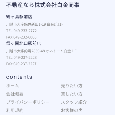
不動産なら株式会社白金商事
鶴ヶ島駅前店
川越市大字鯨井新田1-19 白金ﾋﾞﾙ1F
TEL:049-233-2772
FAX:049-232-6006
霞ヶ関北口駅前店
川越市大字的場2839-48 オネトーム白金１F
TEL:049-237-2228
FAX:049-237-2227
contents
ホーム
売りたい方
会社概要
貸したい方
プライバシーポリシー
スタッフ紹介
利用規約
お客様の声