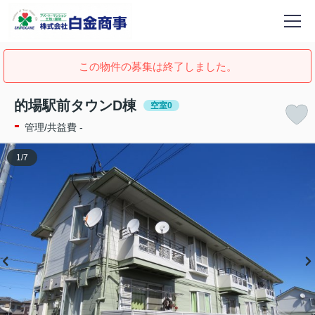
この物件の募集は終了しました。
的場駅前タウンD棟
空室0
-
管理/共益費 -
1
/
7