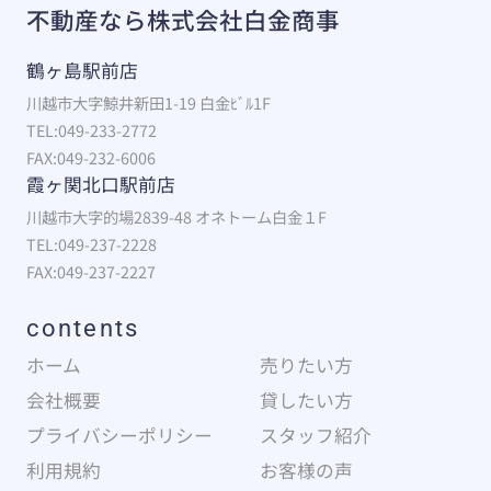
不動産なら株式会社白金商事
鶴ヶ島駅前店
川越市大字鯨井新田1-19 白金ﾋﾞﾙ1F
TEL:049-233-2772
FAX:049-232-6006
霞ヶ関北口駅前店
川越市大字的場2839-48 オネトーム白金１F
TEL:049-237-2228
FAX:049-237-2227
contents
ホーム
売りたい方
会社概要
貸したい方
プライバシーポリシー
スタッフ紹介
利用規約
お客様の声