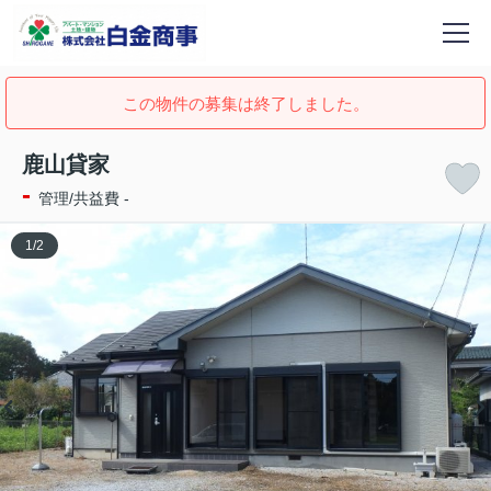
この物件の募集は終了しました。
鹿山貸家
-
管理/共益費 -
1
/
2