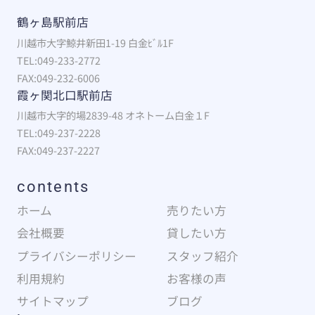
鶴ヶ島駅前店
川越市大字鯨井新田1-19 白金ﾋﾞﾙ1F
TEL:049-233-2772
FAX:049-232-6006
霞ヶ関北口駅前店
川越市大字的場2839-48 オネトーム白金１F
TEL:049-237-2228
FAX:049-237-2227
contents
ホーム
売りたい方
会社概要
貸したい方
プライバシーポリシー
スタッフ紹介
利用規約
お客様の声
サイトマップ
ブログ