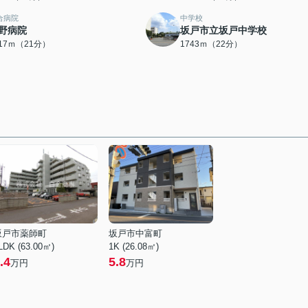
合病院
中学校
野病院
坂戸市立坂戸中学校
617ｍ（21分）
1743ｍ（22分）
坂戸市薬師町
坂戸市中富町
LDK (63.00㎡)
1K (26.08㎡)
.4
5.8
万円
万円