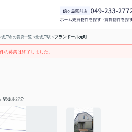
049-233-277
鶴ヶ島駅前店
ホーム
売買物件を探す
賃貸物件を探
ブランドール元町
坂戸市の賃貸一覧
北坂戸駅
件の募集は終了しました。
」駅徒歩27分