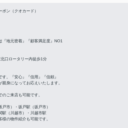
ーポン（クオカード）
は『地元密着』『顧客満足度』NO1
北口ロータリー内徒歩1分
です。『安心』『信用』『信頼』
が親身になってお応えいたします。
でのご来店も可能です。
坂戸市）・坂戸駅（坂戸市）
関駅（川越市）・川越市駅
客様の物件紹介も可能です。