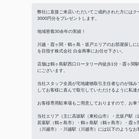
弊社に直接ご来店いただいてご成約された方にはク
3000円分をプレゼントします。
地域密着30余年の実績！
川越・霞ヶ関・鶴ヶ島・坂戸エリアのお部屋探しに
を目指す株式会社 白金商事にお任せ下さい。
店舗は鶴ヶ島駅西口ロータリー内徒歩1分・霞ヶ関駅
にございます。
当社スタッフ全員が宅地建物取引主任者なのが強み
してお客様に喜んで取引していただけるように私達
お客様専用駐車場もご用意しておりますので、お車
当社エリア（主に高坂駅（東松山市）・北坂戸駅（
若葉駅（鶴ヶ島市）・鶴ヶ島駅（鶴ヶ島市）・霞ヶ
（川越市）・川越駅（川越市）には以下のようなお