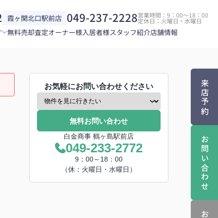
2
049-237-2228
営業時間：9：00～18：00
霞ヶ関北口駅前店
定休日：火曜日・水曜日
す
無料売却査定
オーナー様
入居者様
スタッフ紹介
店舗情報
来店予約
お気軽にお問い合わせください
無料お問い合わせ
白金商事 鶴ヶ島駅前店
お問い合わせ
049-233-2772
9：00～18：00
（休：火曜日・水曜日）