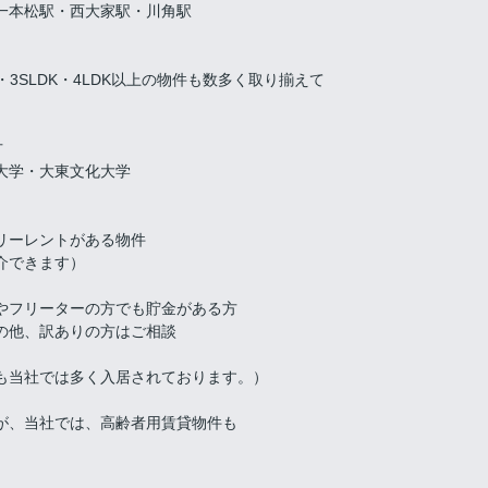
一本松駅・西大家駅・川角駅
K・3SLDK・4LDK以上の物件も数多く取り揃えて
方
大学・大東文化大学
リーレントがある物件
介できます）
やフリーターの方でも貯金がある方
ありの方はご相談
も当社では多く入居されております。）
が、当社では、高齢者用賃貸物件も