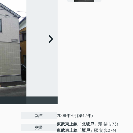
2008年9月(築17年)
築年
東武東上線
「
北坂戸
」駅 徒歩7分
交通
東武東上線
「
坂戸
」駅 徒歩27分