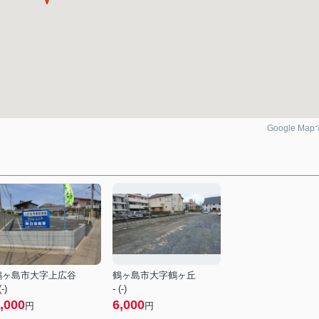
Google Ma
鶴ヶ島市大字上広谷
鶴ヶ島市大字鶴ヶ丘
(-)
- (-)
,000
6,000
円
円