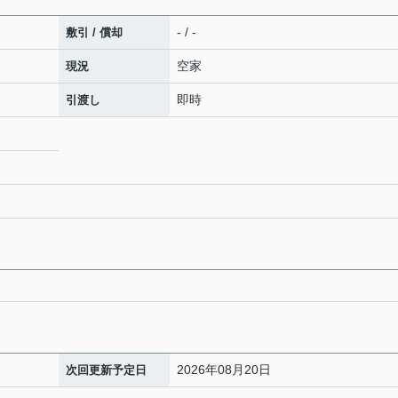
- / -
敷引 / 償却
空家
現況
即時
引渡し
2026年08月20日
次回更新予定日