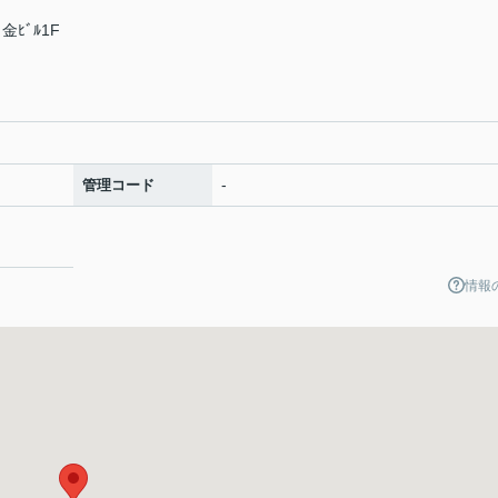
ﾋﾞﾙ1F
-
管理コード
情報