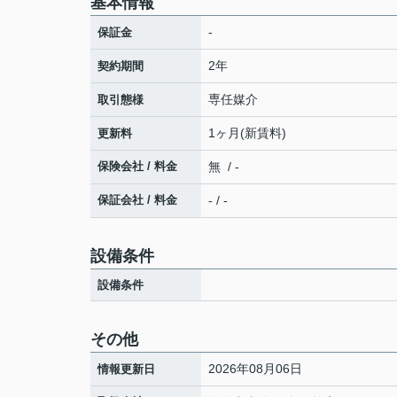
基本情報
-
保証金
2年
契約期間
専任媒介
取引態様
1ヶ月(新賃料)
更新料
保険会社 / 料金
無 / -
保証会社 / 料金
- / -
設備条件
設備条件
その他
2026年08月06日
情報更新日