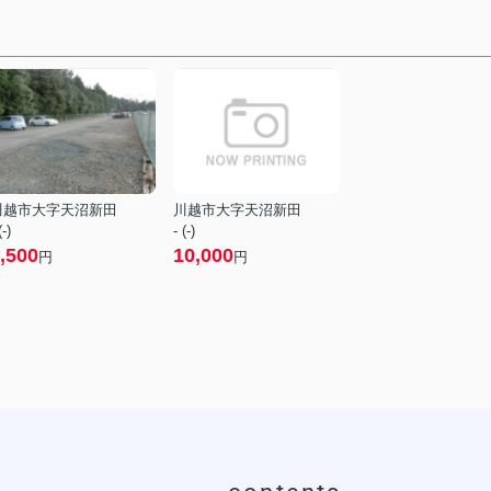
川越市大字天沼新田
川越市大字天沼新田
(-)
- (-)
,500
10,000
円
円