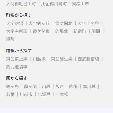
入間郡毛呂山町
比企郡川島町
東松山市
町名から探す
大字的場
大字鶴ヶ丘
霞ケ関北
大字上広谷
大字中新田
霞ケ関東
的場北
新宿町
関間
緑町
路線から探す
東武東上線
川越線
東武越生線
西武新宿線
西武池袋線
駅から探す
鶴ヶ島
霞ヶ関
川越
坂戸
的場
本川越
若葉
川越市
北坂戸
一本松