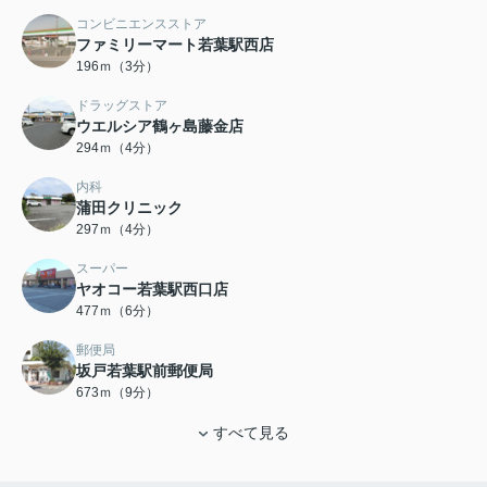
コンビニエンスストア
ファミリーマート若葉駅西店
196ｍ（3分）
ドラッグストア
ウエルシア鶴ヶ島藤金店
294ｍ（4分）
内科
蒲田クリニック
297ｍ（4分）
スーパー
ヤオコー若葉駅西口店
477ｍ（6分）
郵便局
坂戸若葉駅前郵便局
673ｍ（9分）
すべて見る