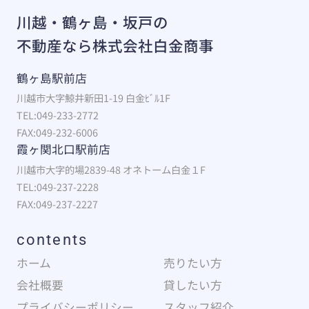
川越・鶴ヶ島・坂戸の
不動産なら株式会社白金商事
鶴ヶ島駅前店
川越市大字鯨井新田1-19 白金ﾋﾞﾙ1F
TEL:049-233-2772
FAX:049-232-6006
霞ヶ関北口駅前店
川越市大字的場2839-48 オネトーム白金１F
TEL:049-237-2228
FAX:049-237-2227
contents
ホーム
売りたい方
会社概要
貸したい方
プライバシーポリシー
スタッフ紹介