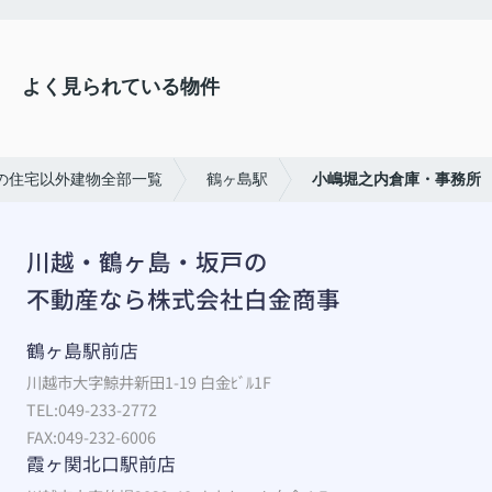
よく見られている物件
の住宅以外建物全部一覧
鶴ヶ島駅
小嶋堀之内倉庫・事務所
川越・鶴ヶ島・坂戸の
不動産なら株式会社白金商事
鶴ヶ島駅前店
川越市大字鯨井新田1-19 白金ﾋﾞﾙ1F
TEL:049-233-2772
FAX:049-232-6006
霞ヶ関北口駅前店