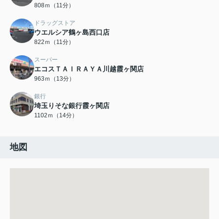
808ｍ（11分）
ドラッグストア
ウエルシア鶴ヶ島西口店
822ｍ（11分）
スーパー
エコスＴＡＩＲＡＹＡ川越霞ヶ関店
963ｍ（13分）
銀行
埼玉りそな銀行霞ヶ関店
1102ｍ（14分）
地図