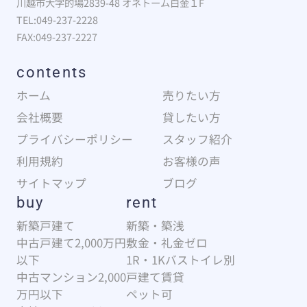
川越市大字的場2839-48 オネトーム白金１F
TEL:049-237-2228
FAX:049-237-2227
contents
ホーム
売りたい方
会社概要
貸したい方
プライバシーポリシー
スタッフ紹介
利用規約
お客様の声
サイトマップ
ブログ
buy
rent
新築戸建て
新築・築浅
中古戸建て2,000万円
敷金・礼金ゼロ
以下
1R・1Kバストイレ別
中古マンション2,000
戸建て賃貸
万円以下
ペット可