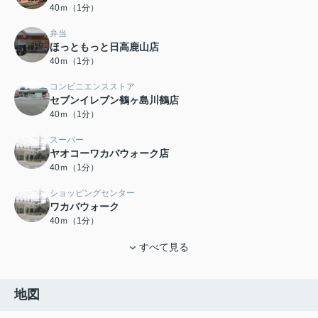
40ｍ（1分）
弁当
ほっともっと日高鹿山店
40ｍ（1分）
コンビニエンスストア
セブンイレブン鶴ヶ島川鶴店
40ｍ（1分）
スーパー
ヤオコーワカバウォーク店
40ｍ（1分）
ショッピングセンター
ワカバウォーク
40ｍ（1分）
すべて見る
地図