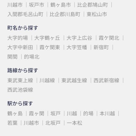
川越市
坂戸市
鶴ヶ島市
比企郡鳩山町
入間郡毛呂山町
比企郡川島町
東松山市
町名から探す
大字的場
大字鶴ヶ丘
大字上広谷
霞ケ関北
大字中新田
霞ケ関東
大字笠幡
新宿町
関間
的場北
路線から探す
東武東上線
川越線
東武越生線
西武新宿線
西武池袋線
駅から探す
鶴ヶ島
霞ヶ関
坂戸
川越
的場
本川越
若葉
川越市
北坂戸
一本松