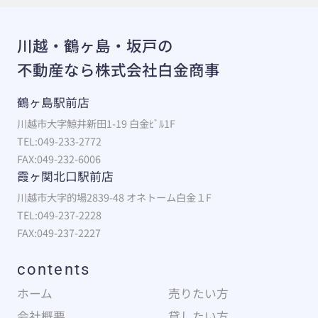
川越・鶴ヶ島・坂戸の
不動産なら株式会社白金商事
鶴ヶ島駅前店
川越市大字鯨井新田1-19 白金ﾋﾞﾙ1F
TEL:049-233-2772
FAX:049-232-6006
霞ヶ関北口駅前店
川越市大字的場2839-48 オネトーム白金１F
TEL:049-237-2228
FAX:049-237-2227
contents
ホーム
売りたい方
会社概要
貸したい方