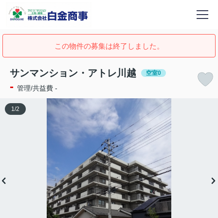
この物件の募集は終了しました。
サンマンション・アトレ川越
空室0
-
管理/共益費 -
1
/
2