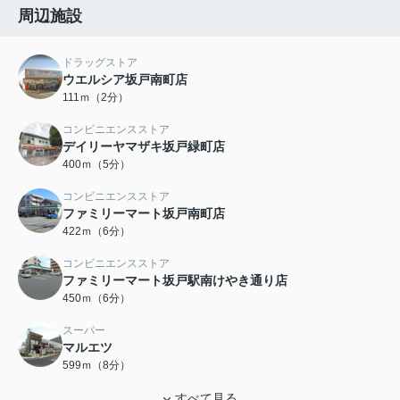
周辺施設
ドラッグストア
ウエルシア坂戸南町店
111ｍ（2分）
コンビニエンスストア
デイリーヤマザキ坂戸緑町店
400ｍ（5分）
コンビニエンスストア
ファミリーマート坂戸南町店
422ｍ（6分）
コンビニエンスストア
ファミリーマート坂戸駅南けやき通り店
450ｍ（6分）
スーパー
マルエツ
599ｍ（8分）
すべて見る