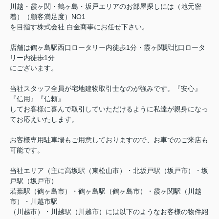
川越・霞ヶ関・鶴ヶ島・坂戸エリアのお部屋探しには（地元密
着）（顧客満足度）NO1
を目指す株式会社 白金商事にお任せ下さい。
店舗は鶴ヶ島駅西口ロータリー内徒歩1分・霞ヶ関駅北口ロータ
リー内徒歩1分
にございます。
当社スタッフ全員が宅地建物取引士なのが強みです。『安心』
『信用』『信頼』
してお客様に喜んで取引していただけるように私達が親身になっ
てお応えいたします。
お客様専用駐車場もご用意しておりますので、お車でのご来店も
可能です。
当社エリア（主に高坂駅（東松山市）・北坂戸駅（坂戸市）・坂
戸駅（坂戸市）
若葉駅（鶴ヶ島市）・鶴ヶ島駅（鶴ヶ島市）・霞ヶ関駅（川越
市）・川越市駅
（川越市）・川越駅（川越市）には以下のようなお客様の物件紹