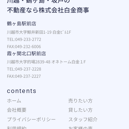
不動産なら株式会社白金商事
鶴ヶ島駅前店
川越市大字鯨井新田1-19 白金ﾋﾞﾙ1F
TEL:049-233-2772
FAX:049-232-6006
霞ヶ関北口駅前店
川越市大字的場2839-48 オネトーム白金１F
TEL:049-237-2228
FAX:049-237-2227
contents
ホーム
売りたい方
会社概要
貸したい方
プライバシーポリシー
スタッフ紹介
利用規約
お客様の声