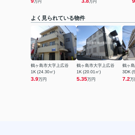
9
3.8
9
万円
万円
よく見られている物件
鶴ヶ島市大字上広谷
鶴ヶ島市大字上広谷
鶴ヶ島
1K (24.30㎡)
1K (20.01㎡)
3DK (
3.9
5.35
7.2
万円
万円
万