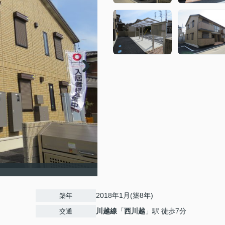
2018年1月(築8年)
築年
川越線
「
西川越
」駅 徒歩7分
交通