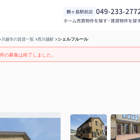
049-233-277
鶴ヶ島駅前店
ホーム
売買物件を探す
賃貸物件を探
シェルフルール
川越市の賃貸一覧
西川越駅
件の募集は終了しました。