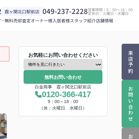
2
049-237-2228
営業時間：9：00～18：00
霞ヶ関北口駅前店
定休日：火曜日・水曜日
す
無料売却査定
オーナー様
入居者様
スタッフ紹介
店舗情報
来店予約
お気軽にお問い合わせください
無料お問い合わせ
白金商事 霞ヶ関北口駅前店
お問い合わせ
0120-366-417
9：00～18：00
（休：火曜日 水曜日）