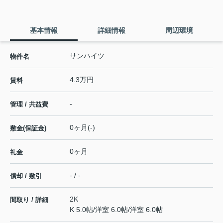
基本情報
詳細情報
周辺環境
サンハイツ
物件名
4.3万円
賃料
-
管理 / 共益費
0ヶ月(-)
敷金(保証金)
0ヶ月
礼金
- / -
償却 / 敷引
2K
間取り / 詳細
K 5.0帖
/
洋室 6.0帖
/
洋室 6.0帖