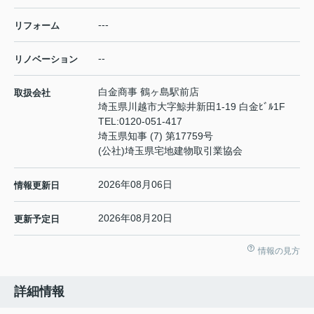
---
リフォーム
--
リノベーション
白金商事 鶴ヶ島駅前店
取扱会社
埼玉県川越市大字鯨井新田1-19 白金ﾋﾞﾙ1F
TEL:
0120-051-417
埼玉県知事 (7) 第17759号
(公社)埼玉県宅地建物取引業協会
2026年08月06日
情報更新日
2026年08月20日
更新予定日
情報の見方
詳細情報