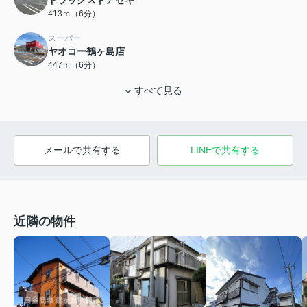
413ｍ（6分）
スーパー
ヤオコー鶴ヶ島店
447ｍ（6分）
すべて見る
メールで共有する
LINEで共有する
近隣の物件