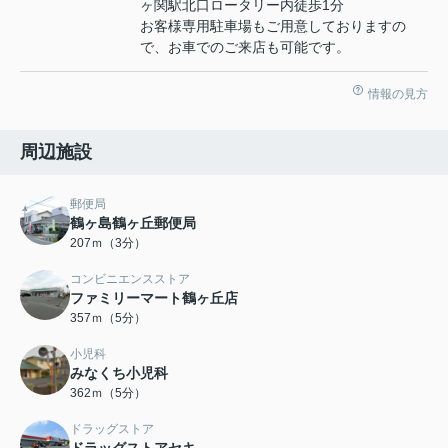
ヶ関駅北口ロータリー内徒歩1分
お客様専用駐車場もご用意しておりますの
で、お車でのご来店も可能です。
情報の見方
周辺施設
郵便局
鶴ヶ島鶴ヶ丘郵便局
207ｍ（3分）
コンビニエンスストア
ファミリーマート鶴ヶ丘店
357ｍ（5分）
小児科
みなくち小児科
362ｍ（5分）
ドラッグストア
ドラッグストアセキ