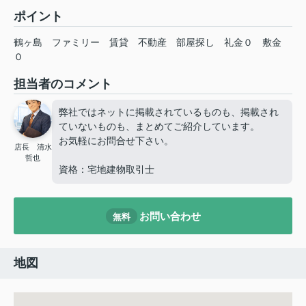
ポイント
鶴ヶ島
ファミリー
賃貸
不動産
部屋探し
礼金０
敷金
０
担当者のコメント
弊社ではネットに掲載されているものも、掲載され
ていないものも、まとめてご紹介しています。
お気軽にお問合せ下さい。
店長 清水
哲也
資格：宅地建物取引士
お問い合わせ
無料
地図