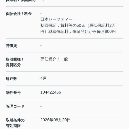
-
保証会社 / 料金
日本セーフティー
初回保証：賃料等の50％（最低保証料2万
円）継続保証料：保証開始から毎月800円
-
特優賃
専任媒介 / 一般
取引態様 /
賃貸区分
4戸
総戸数
104422466
物件番号
-
管理コード
2026年08月20日
取引条件の
有効期限