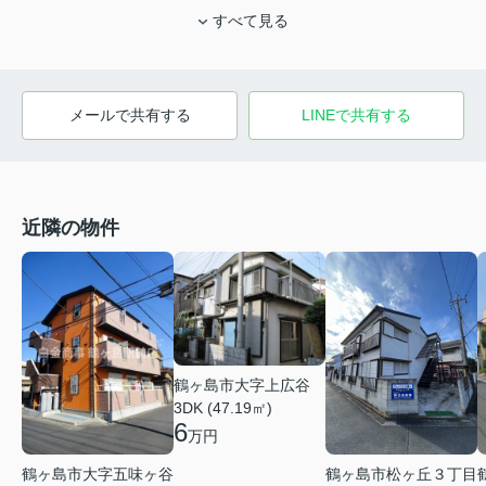
すべて見る
メールで共有する
LINEで共有する
近隣の物件
鶴ヶ島市大字上広谷
3DK (47.19㎡)
6
万円
鶴ヶ島市大字五味ヶ谷
鶴ヶ島市松ヶ丘３丁目