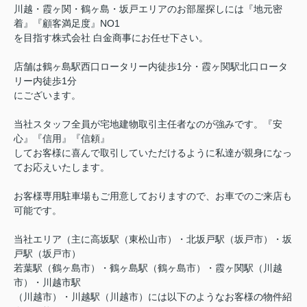
川越・霞ヶ関・鶴ヶ島・坂戸エリアのお部屋探しには『地元密
着』『顧客満足度』NO1
を目指す株式会社 白金商事にお任せ下さい。
店舗は鶴ヶ島駅西口ロータリー内徒歩1分・霞ヶ関駅北口ロータ
リー内徒歩1分
にございます。
当社スタッフ全員が宅地建物取引主任者なのが強みです。『安
心』『信用』『信頼』
してお客様に喜んで取引していただけるように私達が親身になっ
てお応えいたします。
お客様専用駐車場もご用意しておりますので、お車でのご来店も
可能です。
当社エリア（主に高坂駅（東松山市）・北坂戸駅（坂戸市）・坂
戸駅（坂戸市）
若葉駅（鶴ヶ島市）・鶴ヶ島駅（鶴ヶ島市）・霞ヶ関駅（川越
市）・川越市駅
（川越市）・川越駅（川越市）には以下のようなお客様の物件紹