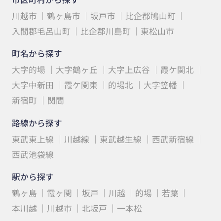
川越市
鶴ヶ島市
坂戸市
比企郡鳩山町
入間郡毛呂山町
比企郡川島町
東松山市
町名から探す
大字的場
大字鶴ヶ丘
大字上広谷
霞ケ関北
大字中新田
霞ケ関東
的場北
大字笠幡
新宿町
関間
路線から探す
東武東上線
川越線
東武越生線
西武新宿線
西武池袋線
駅から探す
鶴ヶ島
霞ヶ関
坂戸
川越
的場
若葉
本川越
川越市
北坂戸
一本松