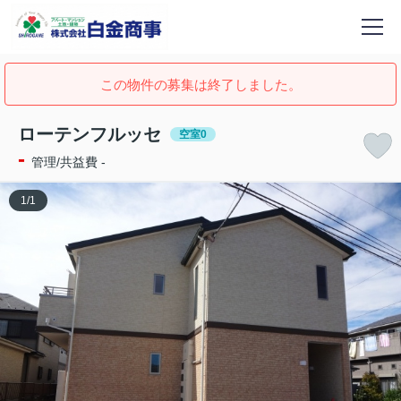
この物件の募集は終了しました。
ローテンフルッセ
空室0
-
管理/共益費 -
1
/
1