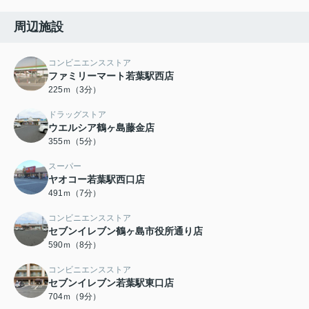
周辺施設
コンビニエンスストア
ファミリーマート若葉駅西店
225ｍ（3分）
ドラッグストア
ウエルシア鶴ヶ島藤金店
355ｍ（5分）
スーパー
ヤオコー若葉駅西口店
491ｍ（7分）
コンビニエンスストア
セブンイレブン鶴ヶ島市役所通り店
590ｍ（8分）
コンビニエンスストア
セブンイレブン若葉駅東口店
704ｍ（9分）