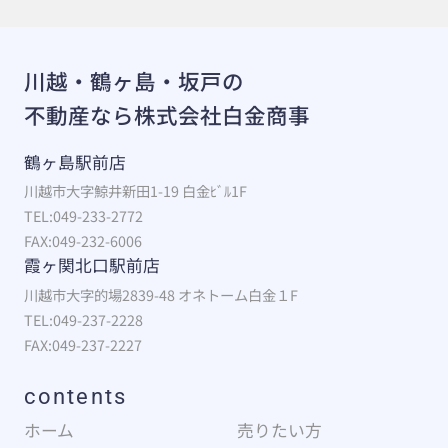
川越・鶴ヶ島・坂戸の
不動産なら株式会社白金商事
鶴ヶ島駅前店
川越市大字鯨井新田1-19 白金ﾋﾞﾙ1F
TEL:049-233-2772
FAX:049-232-6006
霞ヶ関北口駅前店
川越市大字的場2839-48 オネトーム白金１F
TEL:049-237-2228
FAX:049-237-2227
contents
ホーム
売りたい方