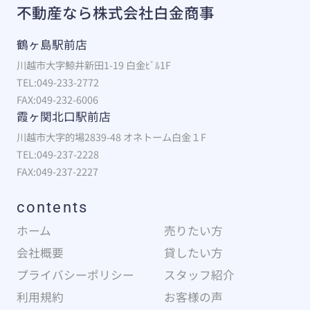
不動産なら株式会社白金商事
鶴ヶ島駅前店
川越市大字鯨井新田1-19 白金ﾋﾞﾙ1F
TEL:049-233-2772
FAX:049-232-6006
霞ヶ関北口駅前店
川越市大字的場2839-48 オネトーム白金１F
TEL:049-237-2228
FAX:049-237-2227
contents
ホーム
売りたい方
会社概要
貸したい方
プライバシーポリシー
スタッフ紹介
利用規約
お客様の声