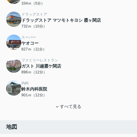
334ｍ（5分）
ドラッグストア
ドラッグストア マツモトキヨシ 霞ヶ関店
732ｍ（10分）
スーパー
ヤオコー
827ｍ（11分）
ファミリーレストラン
ガスト 川越霞ケ関店
896ｍ（12分）
内科
鈴木内科医院
901ｍ（12分）
すべて見る
地図