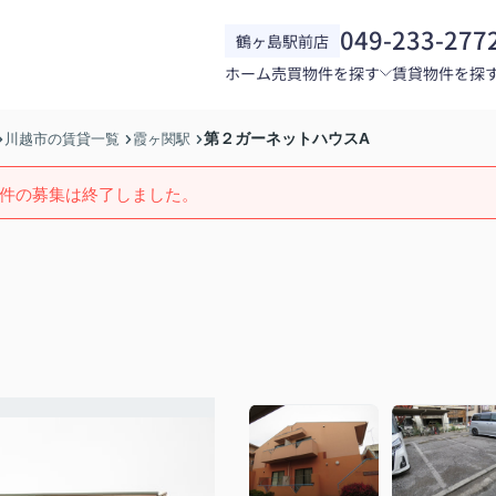
049-233-277
鶴ヶ島駅前店
ホーム
売買物件を探す
賃貸物件を探
第２ガーネットハウスA
川越市の賃貸一覧
霞ヶ関駅
件の募集は終了しました。