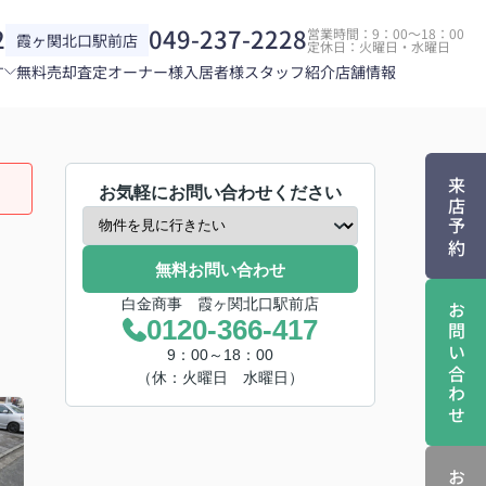
2
049-237-2228
営業時間：9：00～18：00
霞ヶ関北口駅前店
定休日：火曜日・水曜日
す
無料売却査定
オーナー様
入居者様
スタッフ紹介
店舗情報
来店予約
お気軽にお問い合わせください
無料お問い合わせ
白金商事 霞ヶ関北口駅前店
お問い合わせ
0120-366-417
9：00～18：00
（休：火曜日 水曜日）