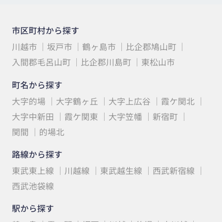
市区町村から探す
川越市
坂戸市
鶴ヶ島市
比企郡鳩山町
入間郡毛呂山町
比企郡川島町
東松山市
町名から探す
大字的場
大字鶴ヶ丘
大字上広谷
霞ケ関北
大字中新田
霞ケ関東
大字笠幡
新宿町
関間
的場北
路線から探す
東武東上線
川越線
東武越生線
西武新宿線
西武池袋線
駅から探す