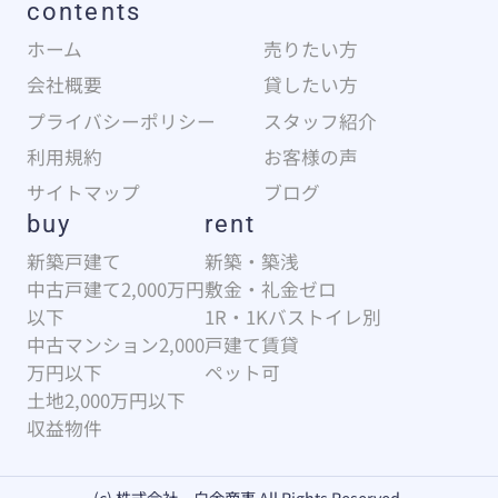
contents
ホーム
売りたい方
会社概要
貸したい方
プライバシーポリシー
スタッフ紹介
利用規約
お客様の声
サイトマップ
ブログ
buy
rent
新築戸建て
新築・築浅
中古戸建て2,000万円
敷金・礼金ゼロ
以下
1R・1Kバストイレ別
中古マンション2,000
戸建て賃貸
万円以下
ペット可
土地2,000万円以下
収益物件
(c) 株式会社 白金商事 All Rights Reserved.