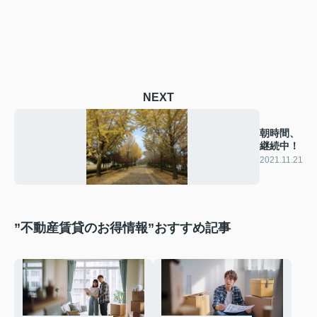
NEXT
朝時間、
継続中！
2021.11.21
”不動産賃貸のお得情報”おすすめ記事