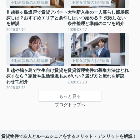
不動産賃貸のお得情報
不動産賃貸のお得情報
川越鶴ヶ島坂戸で賃貸アパート
大学新入生の一人暮らし部屋探
探しは？おすすめエリアと条件
しはいつ始める？ 失敗しない
を解説
条件整理と準備のコツを紹介
2026.07.19
2026.03.27
不動産賃貸のお得情報
不動産賃貸のお得情報
川越や鶴ヶ島で学生向け賃貸を
賃貸管理物件の募集方法はどれ
探すなら？家賃や生活環境もあ
がいい？選び方と流れを解説
わせて紹介
2026.02.28
2026.02.28
もっと見る
ブログトップへ
賃貸物件で友人とルームシェアをするメリット・デメリットを解説！