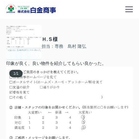
Ｈ.Ｓ様
担当：専務 島村 隆弘
印象が良く、良い物件を紹介してもらい良かった。
1
/
1