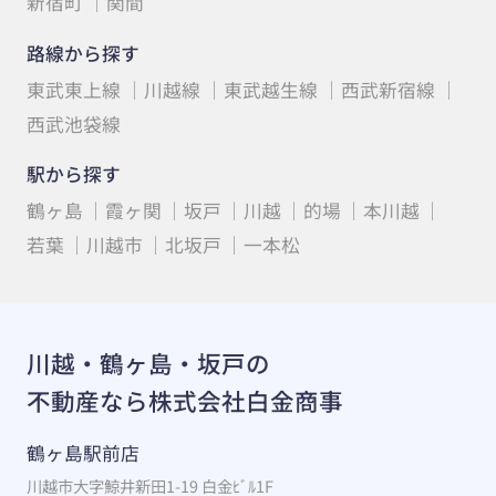
新宿町
関間
路線から探す
東武東上線
川越線
東武越生線
西武新宿線
西武池袋線
駅から探す
鶴ヶ島
霞ヶ関
坂戸
川越
的場
本川越
若葉
川越市
北坂戸
一本松
川越・鶴ヶ島・坂戸の
不動産なら株式会社白金商事
鶴ヶ島駅前店
川越市大字鯨井新田1-19 白金ﾋﾞﾙ1F