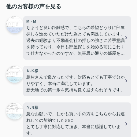
他のお客様の声を見る
M・M
ちょうど良い距離感で、こちらの希望どうりに部屋
探しを進めていただけた為とても満足しています。
過去の経験より不動産会社の押しの強さに苦手意識
を持っており、今日も部屋探しを始める前にこわく
て仕方なかったのですが、無事思い通りの部屋を見
つけることができ嬉しいです。
ありがとうございました！
Ｎ.Ｋ様
島村さんで良かったです。対応もとても丁寧で分か
りやすく、本当に満足しています。
新天地での第一歩を気持ち良く迎えられそうです。
Ｙ.Ｎ様
急なお願いで、しかも買い手の方をこちらからお連
れしての契約でしたのに
とても丁寧に対応して頂き、本当に感謝していま
す。