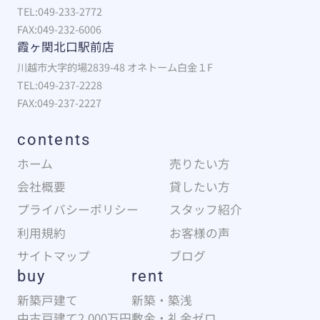
TEL:049-233-2772
FAX:049-232-6006
霞ヶ関北口駅前店
川越市大字的場2839-48 オネトーム白金１F
TEL:049-237-2228
FAX:049-237-2227
contents
ホーム
売りたい方
会社概要
貸したい方
プライバシーポリシー
スタッフ紹介
利用規約
お客様の声
サイトマップ
ブログ
buy
rent
新築戸建て
新築・築浅
中古戸建て2,000万円
敷金・礼金ゼロ