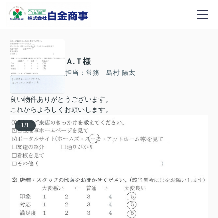
Ａ.Ｔ様
担当：常務 島村 陽太
良い物件ありがとうございます。
これからよろしくお願いします。
1
/
1