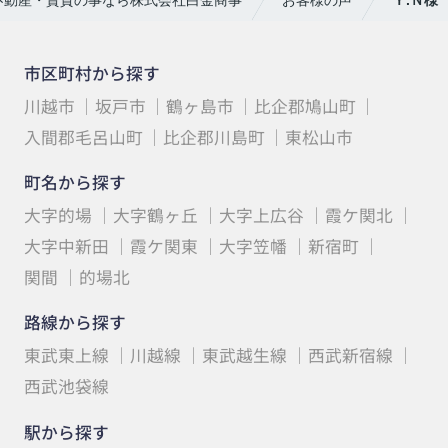
市区町村から探す
川越市
坂戸市
鶴ヶ島市
比企郡鳩山町
入間郡毛呂山町
比企郡川島町
東松山市
町名から探す
大字的場
大字鶴ヶ丘
大字上広谷
霞ケ関北
大字中新田
霞ケ関東
大字笠幡
新宿町
関間
的場北
路線から探す
東武東上線
川越線
東武越生線
西武新宿線
西武池袋線
駅から探す