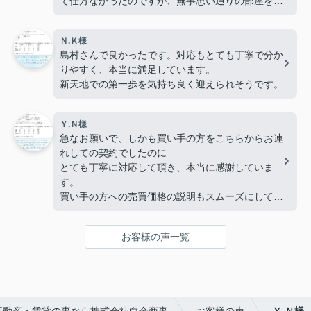
て仕方なかったのですが、無事思い通りの部屋を見
つけることができ嬉しいです。
ありがとうございました！
Ｎ.Ｋ様
島村さんで良かったです。対応もとても丁寧で分か
りやすく、本当に満足しています。
新天地での第一歩を気持ち良く迎えられそうです。
Ｙ.Ｎ様
急なお願いで、しかも買い手の方をこちらからお連
れしての契約でしたのに
とても丁寧に対応して頂き、本当に感謝していま
す。
買い手の方への売買価格の説明もスムーズにして頂
き、
契約時の書類の準備もとても丁寧で大変お世話にな
お客様の声一覧
りました。
ありがとうございました。
不動産・賃貸の事なら株式会社白金商事
お客様の声
Ｙ.Ｎ様