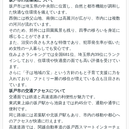
坂戸市は埼玉県の中央部に位置し、自然と都市機能が調和し
た快適な住環境を備えています。
西側には秩父山地、南側には高麗川が広がり、市内には複数
の河川が流れています。
そのため、郊外には田園風景も残り、四季の移ろいを身近に
感じることができます。
また、治安の良さも大きな特徴であり、犯罪発生率が低いた
め女性の一人暮らしでも安心です。
住みよさランキングでは全国681位、埼玉県内39位にランク
インしており、住環境や快適度の面でも高い評価を受けてい
ます。
さらに「子は地域の宝」という方針のもと子育て支援に力を
入れており、ファミリー層の移住が増えている点も注目され
ています。
坂戸市の交通アクセスについて
交通面では鉄道と高速道路の利便性が魅力です。
東武東上線の坂戸駅から池袋までは約45分で、通勤や通学に
便利です。
同じ路線には若葉駅や北坂戸駅もあり、市内の移動や都心へ
のアクセスが快適に行えます。
高速道路では、関越自動車道の坂戸西スマートインターチェ