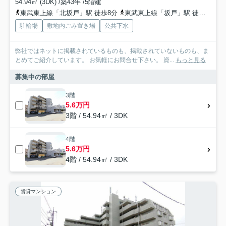
54.94㎡ (3DK) /築43年 /5階建
東武東上線「北坂戸」駅 徒歩8分
東武東上線「坂戸」駅 徒歩18分
駐輪場
敷地内ごみ置き場
公共下水
弊社ではネットに掲載されているものも、掲載されていないものも、ま
とめてご紹介しています。 お気軽にお問合せ下さい。 資...
もっと見る
募集中の部屋
3階
5.6万円
3階 / 54.94㎡ / 3DK
4階
5.6万円
4階 / 54.94㎡ / 3DK
賃貸マンション