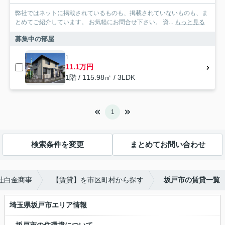
弊社ではネットに掲載されているものも、掲載されていないものも、ま
とめてご紹介しています。 お気軽にお問合せ下さい。 資...
もっと見る
募集中の部屋
1
11.1万円
1階 / 115.98㎡ / 3LDK
1
検索条件を変更
まとめてお問い合わせ
社白金商事
【賃貸】を市区町村から探す
坂戸市の賃貸一覧
埼玉県坂戸市エリア情報
坂戸市の住環境について