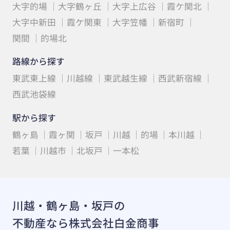
大字的場
大字鶴ヶ丘
大字上広谷
霞ケ関北
大字中新田
霞ケ関東
大字笠幡
新宿町
関間
的場北
路線から探す
東武東上線
川越線
東武越生線
西武新宿線
西武池袋線
駅から探す
鶴ヶ島
霞ヶ関
坂戸
川越
的場
本川越
若葉
川越市
北坂戸
一本松
川越・鶴ヶ島・坂戸の
不動産なら株式会社白金商事