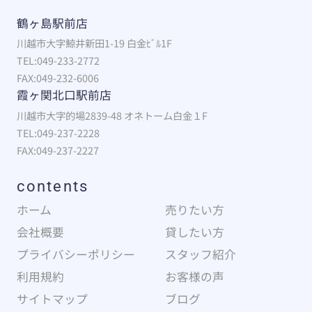
鶴ヶ島駅前店
川越市大字鯨井新田1-19 白金ﾋﾞﾙ1F
TEL:049-233-2772
FAX:049-232-6006
霞ヶ関北口駅前店
川越市大字的場2839-48 オネトーム白金１F
TEL:049-237-2228
FAX:049-237-2227
contents
ホーム
売りたい方
会社概要
貸したい方
プライバシーポリシー
スタッフ紹介
利用規約
お客様の声
サイトマップ
ブログ