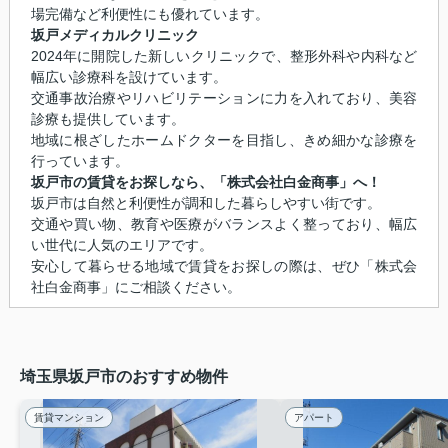
場完備など利便性にも優れています。
坂戸メディカルクリニック
2024年に開院した新しいクリニックで、整形外科や内科など
幅広い診療科を設けています。
交通事故治療やリハビリテーションに力を入れており、美容
診療も提供しています。
地域に根ざしたホームドクターを目指し、きめ細かな診療を
行っています。
坂戸市の賃貸をお探しなら、「株式会社白金商事」へ！
坂戸市は自然と利便性が調和した暮らしやすい街です。
交通や買い物、教育や医療がバランスよく整っており、幅広
い世代に人気のエリアです。
安心して暮らせる地域で賃貸をお探しの際は、ぜひ「株式会
社白金商事」にご相談ください。
埼玉県坂戸市のおすすめ物件
賃貸マンション
アパート