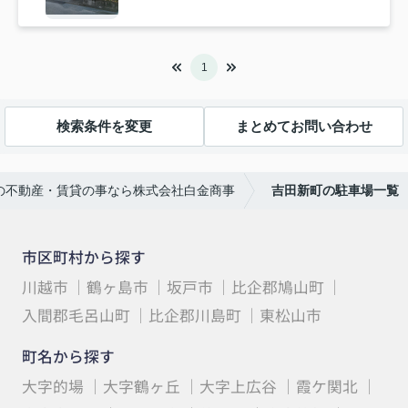
1
検索条件を変更
まとめてお問い合わせ
の不動産・賃貸の事なら株式会社白金商事
吉田新町の駐車場一覧
市区町村から探す
川越市
鶴ヶ島市
坂戸市
比企郡鳩山町
入間郡毛呂山町
比企郡川島町
東松山市
町名から探す
大字的場
大字鶴ヶ丘
大字上広谷
霞ケ関北