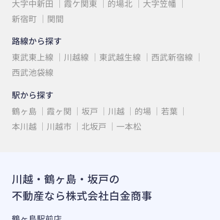
大字中新田
霞ケ関東
的場北
大字笠幡
新宿町
関間
路線から探す
東武東上線
川越線
東武越生線
西武新宿線
西武池袋線
駅から探す
鶴ヶ島
霞ヶ関
坂戸
川越
的場
若葉
本川越
川越市
北坂戸
一本松
川越・鶴ヶ島・坂戸の
不動産なら株式会社白金商事
鶴ヶ島駅前店