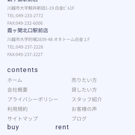
川越市大字鯨井新田1-19 白金ﾋﾞﾙ1F
TEL:049-233-2772
FAX:049-232-6006
霞ヶ関北口駅前店
川越市大字的場2839-48 オネトーム白金１F
TEL:049-237-2228
FAX:049-237-2227
contents
ホーム
売りたい方
会社概要
貸したい方
プライバシーポリシー
スタッフ紹介
利用規約
お客様の声
サイトマップ
ブログ
buy
rent