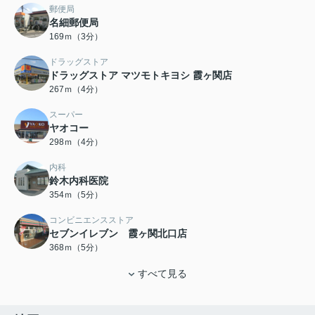
郵便局
名細郵便局
169ｍ（3分）
ドラッグストア
ドラッグストア マツモトキヨシ 霞ヶ関店
267ｍ（4分）
スーパー
ヤオコー
298ｍ（4分）
内科
鈴木内科医院
354ｍ（5分）
コンビニエンスストア
セブンイレブン 霞ヶ関北口店
368ｍ（5分）
すべて見る