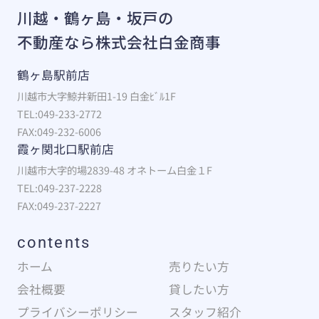
川越・鶴ヶ島・坂戸の
不動産なら株式会社白金商事
鶴ヶ島駅前店
川越市大字鯨井新田1-19 白金ﾋﾞﾙ1F
TEL:049-233-2772
FAX:049-232-6006
霞ヶ関北口駅前店
川越市大字的場2839-48 オネトーム白金１F
TEL:049-237-2228
FAX:049-237-2227
contents
ホーム
売りたい方
会社概要
貸したい方
プライバシーポリシー
スタッフ紹介