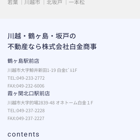
若葉
川越市
北坂戸
一本松
川越・鶴ヶ島・坂戸の
不動産なら株式会社白金商事
鶴ヶ島駅前店
川越市大字鯨井新田1-19 白金ﾋﾞﾙ1F
TEL:049-233-2772
FAX:049-232-6006
霞ヶ関北口駅前店
川越市大字的場2839-48 オネトーム白金１F
TEL:049-237-2228
FAX:049-237-2227
contents