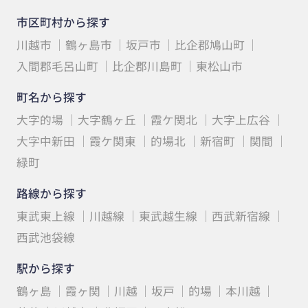
市区町村から探す
川越市
鶴ヶ島市
坂戸市
比企郡鳩山町
入間郡毛呂山町
比企郡川島町
東松山市
町名から探す
大字的場
大字鶴ヶ丘
霞ケ関北
大字上広谷
大字中新田
霞ケ関東
的場北
新宿町
関間
緑町
路線から探す
東武東上線
川越線
東武越生線
西武新宿線
西武池袋線
駅から探す
鶴ヶ島
霞ヶ関
川越
坂戸
的場
本川越