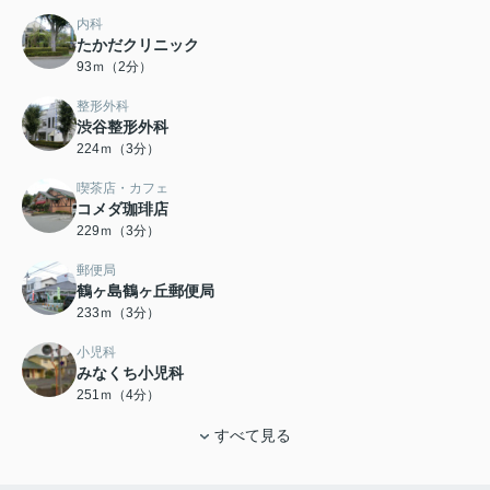
内科
たかだクリニック
93ｍ（2分）
整形外科
渋谷整形外科
224ｍ（3分）
喫茶店・カフェ
コメダ珈琲店
229ｍ（3分）
郵便局
鶴ヶ島鶴ヶ丘郵便局
233ｍ（3分）
小児科
みなくち小児科
251ｍ（4分）
すべて見る