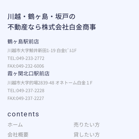
川越・鶴ヶ島・坂戸の
不動産なら株式会社白金商事
鶴ヶ島駅前店
川越市大字鯨井新田1-19 白金ﾋﾞﾙ1F
TEL:049-233-2772
FAX:049-232-6006
霞ヶ関北口駅前店
川越市大字的場2839-48 オネトーム白金１F
TEL:049-237-2228
FAX:049-237-2227
contents
ホーム
売りたい方
会社概要
貸したい方