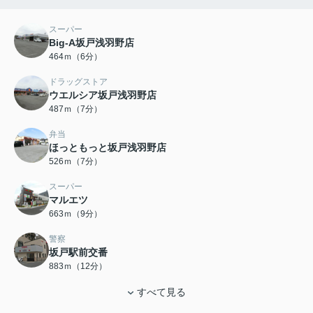
スーパー
Big-A坂戸浅羽野店
464ｍ（6分）
ドラッグストア
ウエルシア坂戸浅羽野店
487ｍ（7分）
弁当
ほっともっと坂戸浅羽野店
526ｍ（7分）
スーパー
マルエツ
663ｍ（9分）
警察
坂戸駅前交番
883ｍ（12分）
すべて見る