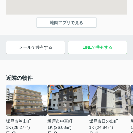
地図アプリで見る
メールで共有する
LINEで共有する
近隣の物件
坂戸市芦山町
坂戸市中富町
坂戸市日の出町
1K (28.27㎡)
1K (26.08㎡)
1K (24.84㎡)
1