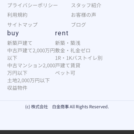
プライバシーポリシー
スタッフ紹介
利用規約
お客様の声
サイトマップ
ブログ
buy
rent
新築戸建て
新築・築浅
中古戸建て2,000万円
敷金・礼金ゼロ
以下
1R・1Kバストイレ別
中古マンション2,000
戸建て賃貸
万円以下
ペット可
土地2,000万円以下
収益物件
(c) 株式会社 白金商事 All Rights Reserved.