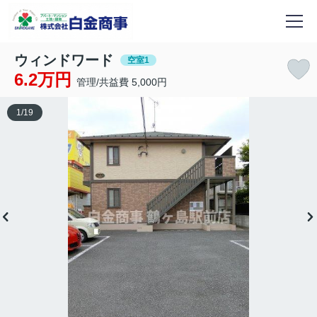
ウィンドワード
空室1
6.2万円
管理/共益費 5,000円
1
/
19