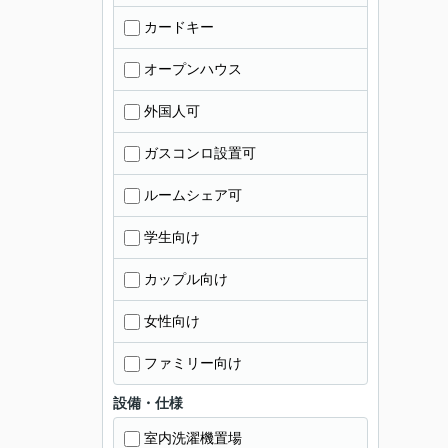
カードキー
オープンハウス
外国人可
ガスコンロ設置可
ルームシェア可
学生向け
カップル向け
女性向け
ファミリー向け
設備・仕様
室内洗濯機置場