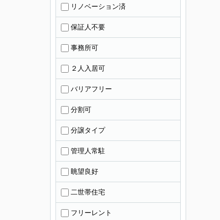
リノベーション済
保証人不要
事務所可
２人入居可
バリアフリー
分割可
分譲タイプ
管理人常駐
眺望良好
二世帯住宅
フリーレント