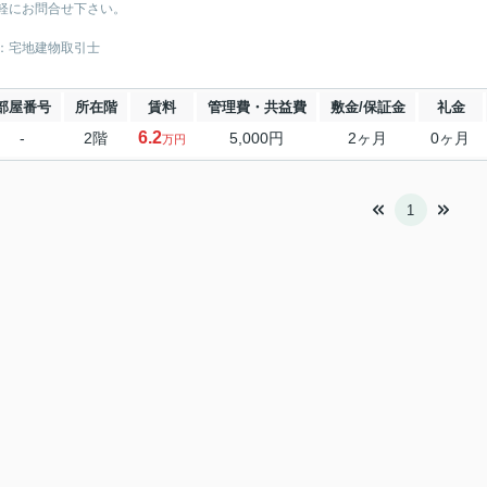
軽にお問合せ下さい。
：宅地建物取引士
部屋番号
所在階
賃料
管理費・共益費
敷金/保証金
礼金
6.2
-
2階
5,000円
2ヶ月
0ヶ月
万円
1