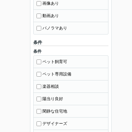
画像あり
動画あり
パノラマあり
条件
条件
ペット飼育可
ペット専用設備
楽器相談
陽当り良好
閑静な住宅地
デザイナーズ