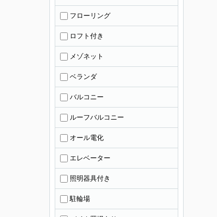
フローリング
ロフト付き
メゾネット
ベランダ
バルコニー
ルーフバルコニー
オール電化
エレベーター
照明器具付き
駐輪場