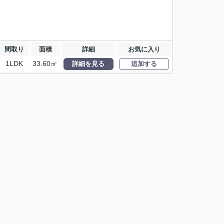
間取り
面積
詳細
お気に入り
1LDK
33.60㎡
詳細を見る
追加する