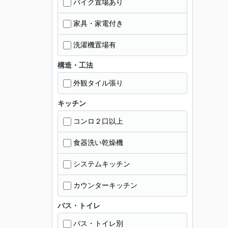
バイク置場あり
家具・家電付き
洗濯機置場有
構造・工法
外観タイル張り
キッチン
コンロ２口以上
食器洗い乾燥機
システムキッチン
カウンターキッチン
バス・トイレ
バス・トイレ別