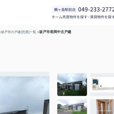
049-233-277
鶴ヶ島駅前店
ホーム
売買物件を探す
賃貸物件を探
坂戸市長岡中古戸建
坂戸市の戸建(売買)一覧