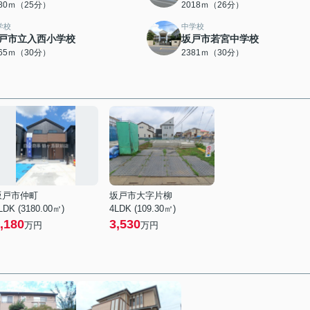
980ｍ（25分）
2018ｍ（26分）
学校
中学校
戸市立入西小学校
坂戸市若宮中学校
365ｍ（30分）
2381ｍ（30分）
坂戸市仲町
坂戸市大字片柳
LDK (3180.00㎡)
4LDK (109.30㎡)
,180
3,530
万円
万円