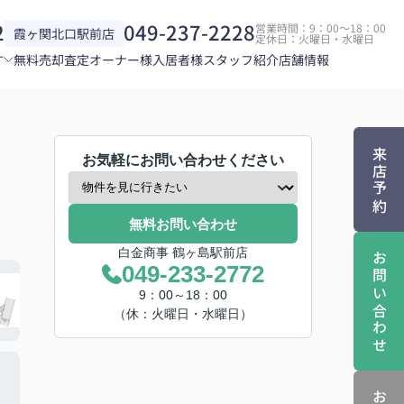
2
049-237-2228
営業時間：9：00～18：00
霞ヶ関北口駅前店
定休日：火曜日・水曜日
す
無料売却査定
オーナー様
入居者様
スタッフ紹介
店舗情報
来店予約
お気軽にお問い合わせください
無料お問い合わせ
白金商事 鶴ヶ島駅前店
お問い合わせ
049-233-2772
9：00～18：00
（休：火曜日・水曜日）