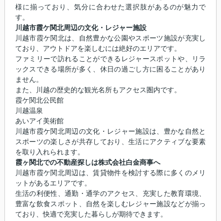
様に揃っており、気分に合わせた選択肢があるのが魅力で
す。
川越市霞ケ関北周辺の文化・レジャー施設
川越市霞ケ関北は、自然豊かな公園やスポーツ施設が充実し
ており、アウトドアを楽しむには絶好のエリアです。
ファミリーで訪れることができるレジャースポットや、リラ
ックスできる場所が多く、休日の過ごし方に困ることがあり
ません。
また、川越の歴史的な観光名所もアクセス圏内です。
霞ケ関北公民館
川越温泉
あいアイ美術館
川越市霞ケ関北周辺の文化・レジャー施設は、豊かな自然と
スポーツの楽しさが共存しており、生活にアクティブな要素
を取り入れられます。
霞ヶ関北での不動産探しは株式会社白金商事へ
川越市霞ケ関北周辺は、賃貸物件を検討する際に多くのメリ
ットがあるエリアです。
生活の利便性、通勤・通学のアクセス、充実した教育環境、
豊富な飲食スポット、自然を楽しむレジャー施設などが揃っ
ており、快適で充実した暮らしが期待できます。