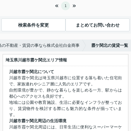
1
検索条件を変更
まとめてお問い合わせ
島の不動産・賃貸の事なら株式会社白金商事
霞ケ関北の賃貸一覧
埼玉県川越市霞ケ関北エリア情報
川越市霞ケ関北について
川越市霞ケ関北は埼玉県川越市に位置する落ち着いた住宅街
で、家族連れやシニア層に人気のエリアです。
自然環境が豊かで、静かな暮らしを楽しめる一方、駅からは
都心へのアクセスも良好です。
地域には公園や教育施設、生活に必要なインフラが整ってお
り、賃貸物件を検討する際にも魅力的な条件が揃っていま
す。
川越市霞ケ関北周辺の生活環境
川越市霞ケ関北周辺には、日常生活に便利なスーパーマーケ