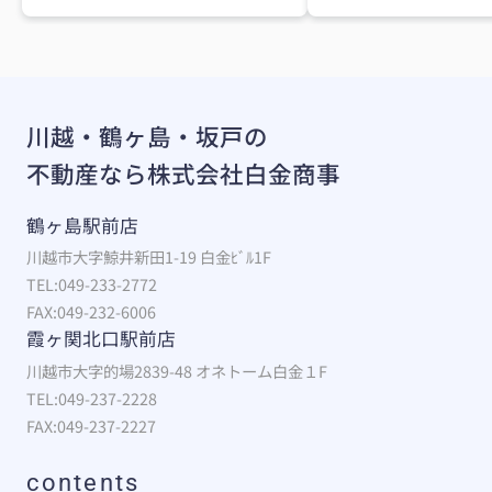
川越・鶴ヶ島・坂戸の
不動産なら株式会社白金商事
鶴ヶ島駅前店
川越市大字鯨井新田1-19 白金ﾋﾞﾙ1F
TEL:049-233-2772
FAX:049-232-6006
霞ヶ関北口駅前店
川越市大字的場2839-48 オネトーム白金１F
TEL:049-237-2228
FAX:049-237-2227
contents