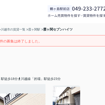
049-233-277
鶴ヶ島駅前店
ホーム
売買物件を探す
賃貸物件を探
霞ヶ関セブンハイツ
川越市の賃貸一覧
霞ヶ関駅
件の募集は終了しました。
駅徒歩18分
川越線「的場」駅徒歩23分