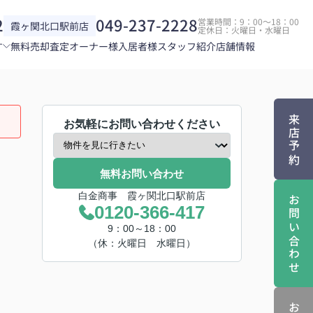
2
049-237-2228
営業時間：9：00～18：00
霞ヶ関北口駅前店
定休日：火曜日・水曜日
す
無料売却査定
オーナー様
入居者様
スタッフ紹介
店舗情報
来店予約
お気軽にお問い合わせください
無料お問い合わせ
白金商事 霞ヶ関北口駅前店
お問い合わせ
0120-366-417
9：00～18：00
（休：火曜日 水曜日）