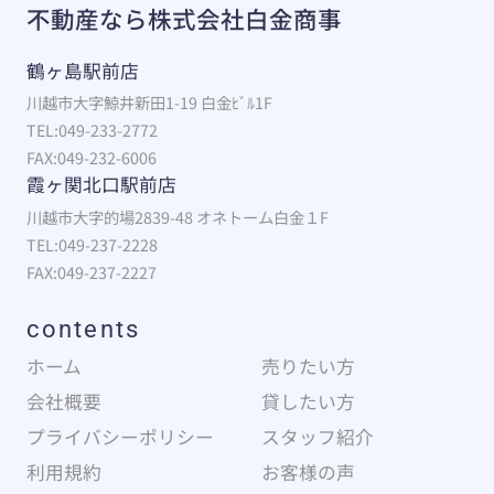
不動産なら株式会社白金商事
鶴ヶ島駅前店
川越市大字鯨井新田1-19 白金ﾋﾞﾙ1F
TEL:049-233-2772
FAX:049-232-6006
霞ヶ関北口駅前店
川越市大字的場2839-48 オネトーム白金１F
TEL:049-237-2228
FAX:049-237-2227
contents
ホーム
売りたい方
会社概要
貸したい方
プライバシーポリシー
スタッフ紹介
利用規約
お客様の声