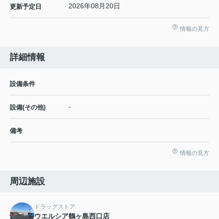
2026年08月20日
更新予定日
情報の見方
詳細情報
設備条件
-
設備(その他)
備考
情報の見方
周辺施設
ドラッグストア
ウエルシア鶴ヶ島西口店