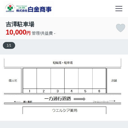
吉澤駐車場
10,000
円
管理/共益費 -
1
/
1