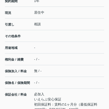
1年
契約期間
居住中
現況
相談
引渡し
その他条件
-
用途地域
- / -
権利金 / 雑費
無 / -
保険加入 / 料金
- / -
保険名 / 保険期間
必加入
保証会社 / 料金
いえらぶ安心保証
初回保証料：賃料の1ヶ月分（最低保証料