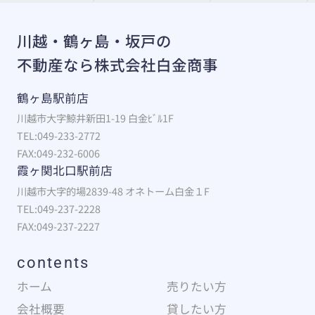
川越・鶴ヶ島・坂戸の
不動産なら株式会社白金商事
鶴ヶ島駅前店
川越市大字鯨井新田1-19 白金ﾋﾞﾙ1F
TEL:049-233-2772
FAX:049-232-6006
霞ヶ関北口駅前店
川越市大字的場2839-48 オネトーム白金１F
TEL:049-237-2228
FAX:049-237-2227
contents
ホーム
売りたい方
会社概要
貸したい方