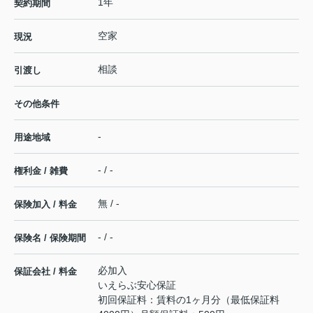
1年
契約期間
空家
現況
相談
引渡し
その他条件
-
用途地域
- / -
権利金 / 雑費
無 / -
保険加入 / 料金
- / -
保険名 / 保険期間
必加入
保証会社 / 料金
いえらぶ安心保証
初回保証料：賃料の1ヶ月分（最低保証料