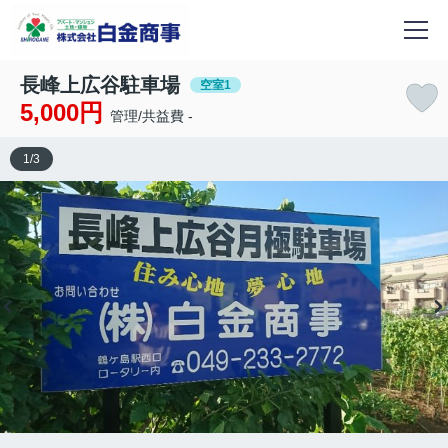
長峰上広谷駐車場
空室1
5,000円
管理/共益費 -
1
/
3