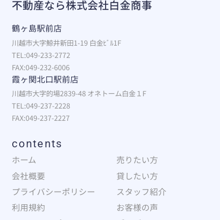
不動産なら株式会社白金商事
鶴ヶ島駅前店
川越市大字鯨井新田1-19 白金ﾋﾞﾙ1F
TEL:049-233-2772
FAX:049-232-6006
霞ヶ関北口駅前店
川越市大字的場2839-48 オネトーム白金１F
TEL:049-237-2228
FAX:049-237-2227
contents
ホーム
売りたい方
会社概要
貸したい方
プライバシーポリシー
スタッフ紹介
利用規約
お客様の声