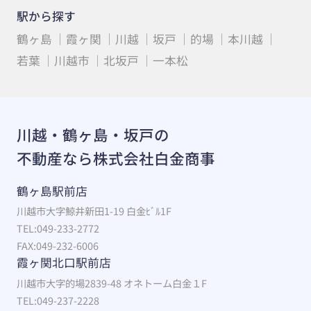
駅から探す
鶴ヶ島
霞ヶ関
川越
坂戸
的場
本川越
若葉
川越市
北坂戸
一本松
川越・鶴ヶ島・坂戸の
不動産なら株式会社白金商事
鶴ヶ島駅前店
川越市大字鯨井新田1-19 白金ﾋﾞﾙ1F
TEL:049-233-2772
FAX:049-232-6006
霞ヶ関北口駅前店
川越市大字的場2839-48 オネトーム白金１F
TEL:049-237-2228