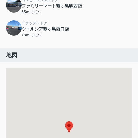
コンビニエンスストア
ファミリーマート鶴ヶ島駅西店
65ｍ（1分）
ドラッグストア
ウエルシア鶴ヶ島西口店
78ｍ（1分）
地図