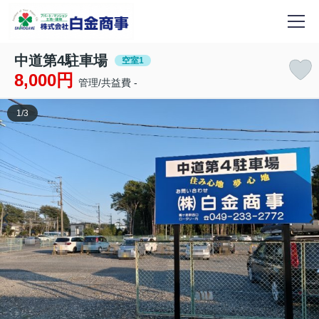
中道第4駐車場
空室1
8,000円
管理/共益費 -
1
/
3