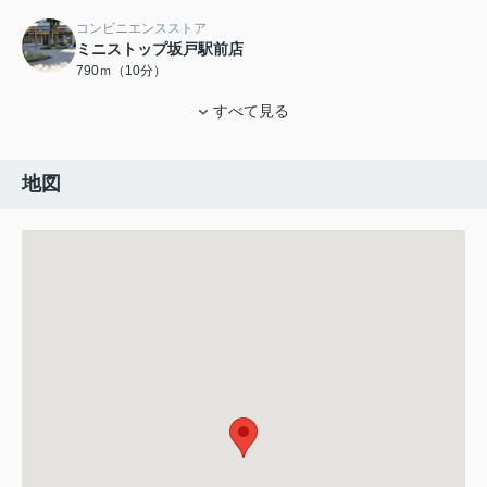
コンビニエンスストア
ミニストップ坂戸駅前店
790ｍ（10分）
すべて見る
地図