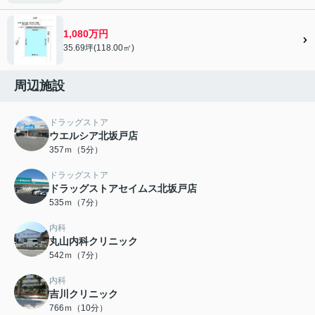
1,080万円
35.69坪(118.00㎡)
周辺施設
ドラッグストア
ウエルシア北坂戸店
357ｍ（5分）
ドラッグストア
ドラッグストアセイムス北坂戸店
535ｍ（7分）
内科
丸山内科クリニック
542ｍ（7分）
内科
吉川クリニック
766ｍ（10分）