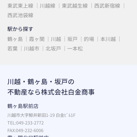
東武東上線
川越線
東武越生線
西武新宿線
西武池袋線
駅から探す
鶴ヶ島
霞ヶ関
川越
坂戸
的場
本川越
若葉
川越市
北坂戸
一本松
川越・鶴ヶ島・坂戸の
不動産なら株式会社白金商事
鶴ヶ島駅前店
川越市大字鯨井新田1-19 白金ﾋﾞﾙ1F
TEL:049-233-2772
FAX:049-232-6006