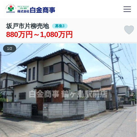
坂戸市片柳売地
募集3
880万円～1,080万円
1
/
2