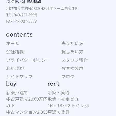
霞ヶ関北口駅前店
川越市大字的場2839-48 オネトーム白金１F
TEL:049-237-2228
FAX:049-237-2227
contents
ホーム
売りたい方
会社概要
貸したい方
プライバシーポリシー
スタッフ紹介
利用規約
お客様の声
サイトマップ
ブログ
buy
rent
新築戸建て
新築・築浅
中古戸建て2,000万円
敷金・礼金ゼロ
以下
1R・1Kバストイレ別
中古マンション2,000
戸建て賃貸