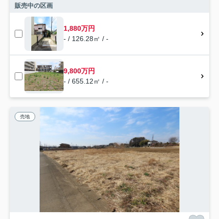
販売中の区画
1,880万円
- / 126.28㎡ / -
9,800万円
- / 655.12㎡ / -
売地