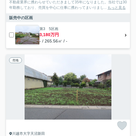
不動産業界に携わらせていただきまして35年になりました。当社では30
年勤務しており、売買を中心に仕事に携わってまいりまし...
もっと見る
販売中の区画
第3 5区画
3,180万円
- / 265.56㎡ / -
売地
川越市大字天沼新田