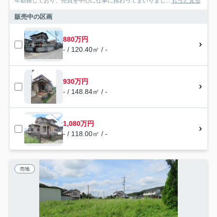
年勤務しており、売買を中心に仕事に携わってまいりまし...
もっと見る
販売中の区画
880万円
- / 120.40㎡ / -
930万円
- / 148.84㎡ / -
1,080万円
- / 118.00㎡ / -
売地