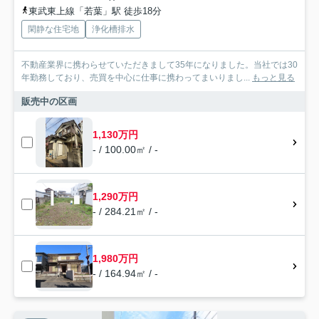
東武東上線「若葉」駅 徒歩18分
閑静な住宅地
浄化槽排水
不動産業界に携わらせていただきまして35年になりました。当社では30
年勤務しており、売買を中心に仕事に携わってまいりまし...
もっと見る
販売中の区画
1,130万円
- / 100.00㎡ / -
1,290万円
- / 284.21㎡ / -
1,980万円
- / 164.94㎡ / -