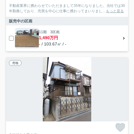
不動産業界に携わらせていただきまして35年になりました。当社では30
年勤務しており、売買を中心に仕事に携わってまいりまし...
もっと見る
販売中の区画
11期 3区画
1,490万円
- / 103.67㎡ / -
売地