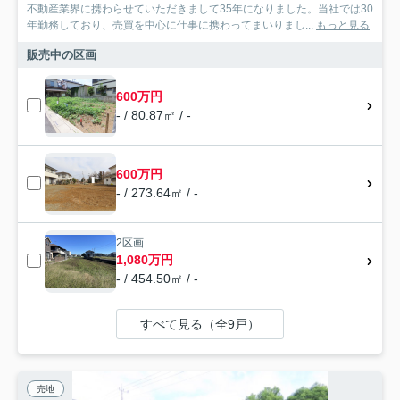
不動産業界に携わらせていただきまして35年になりました。当社では30
年勤務しており、売買を中心に仕事に携わってまいりまし...
もっと見る
販売中の区画
600万円
- / 80.87㎡ / -
600万円
- / 273.64㎡ / -
2区画
1,080万円
- / 454.50㎡ / -
すべて見る（全9戸）
売地