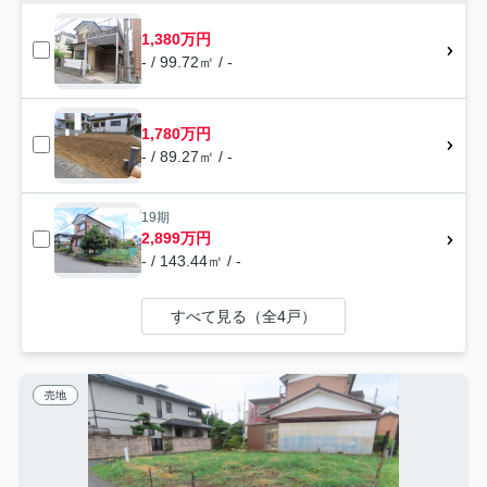
1,380万円
- / 99.72㎡ / -
1,780万円
- / 89.27㎡ / -
19期
2,899万円
- / 143.44㎡ / -
すべて見る（全4戸）
売地