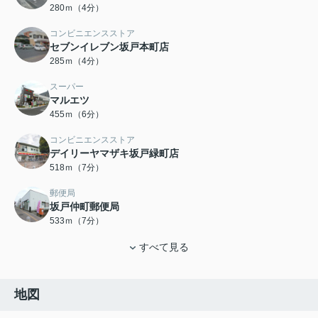
280ｍ（4分）
コンビニエンスストア
セブンイレブン坂戸本町店
285ｍ（4分）
スーパー
マルエツ
455ｍ（6分）
コンビニエンスストア
デイリーヤマザキ坂戸緑町店
518ｍ（7分）
郵便局
坂戸仲町郵便局
533ｍ（7分）
すべて見る
地図