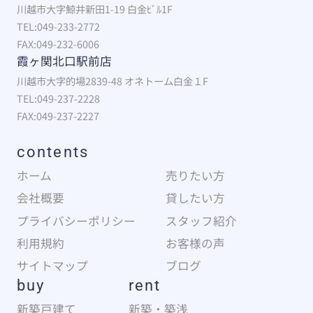
川越市大字鯨井新田1-19 白金ﾋﾞﾙ1F
TEL:049-233-2772
FAX:049-232-6006
霞ヶ関北口駅前店
川越市大字的場2839-48 オネトーム白金１F
TEL:049-237-2228
FAX:049-237-2227
contents
ホーム
売りたい方
会社概要
貸したい方
プライバシーポリシー
スタッフ紹介
利用規約
お客様の声
サイトマップ
ブログ
buy
rent
新築戸建て
新築・築浅