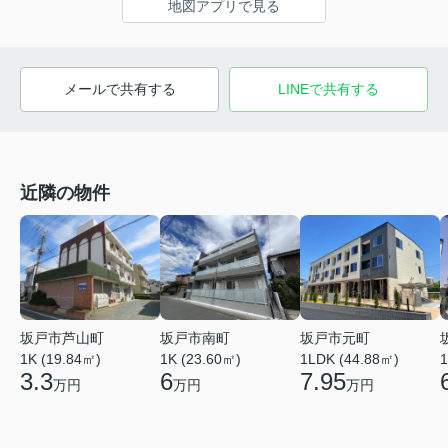
地図アプリで見る
メールで共有する
LINEで共有する
近隣の物件
坂戸市芦山町
坂戸市南町
坂戸市元町
1K (19.84㎡)
1K (23.60㎡)
1
1LDK (44.88㎡)
3.3
6
7.95
万円
万円
万円