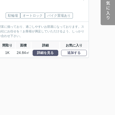
お気に入り
駐輪場
オートロック
バイク置場あり
豊富に揃っており、過ごしやすいお部屋になっております。ス
当社にお任せを！お客様が満足していただけるよう、しっかり
い合わせ下さい。
間取り
面積
詳細
お気に入り
1K
24.84㎡
詳細を見る
追加する