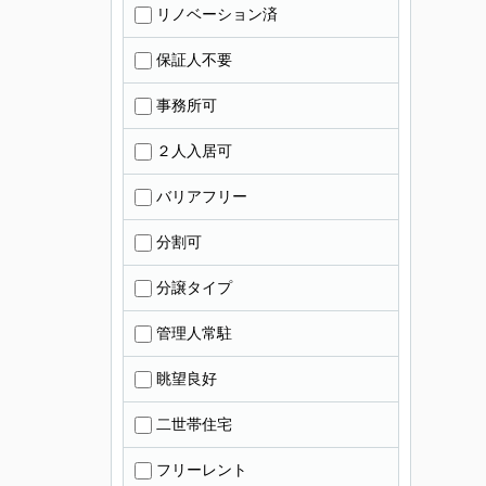
リノベーション済
保証人不要
事務所可
２人入居可
バリアフリー
分割可
分譲タイプ
管理人常駐
眺望良好
二世帯住宅
フリーレント