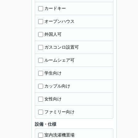
カードキー
オープンハウス
外国人可
ガスコンロ設置可
ルームシェア可
学生向け
カップル向け
女性向け
ファミリー向け
設備・仕様
室内洗濯機置場