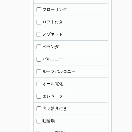
フローリング
ロフト付き
メゾネット
ベランダ
バルコニー
ルーフバルコニー
オール電化
エレベーター
照明器具付き
駐輪場