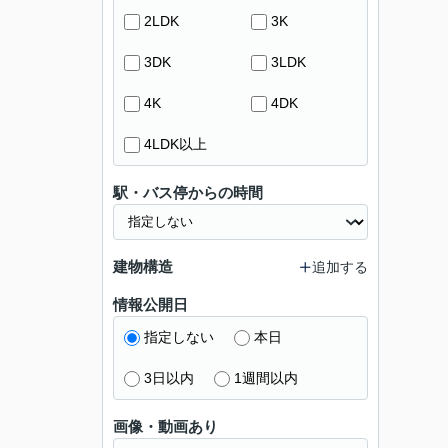
2LDK
3K
3DK
3LDK
4K
4DK
4LDK以上
駅・バス停からの時間
建物構造
追加する
情報公開日
指定しない
本日
3日以内
1週間以内
画像・動画あり