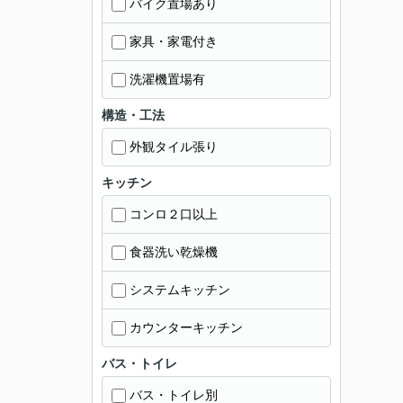
バイク置場あり
家具・家電付き
洗濯機置場有
構造・工法
外観タイル張り
キッチン
コンロ２口以上
食器洗い乾燥機
システムキッチン
カウンターキッチン
バス・トイレ
バス・トイレ別