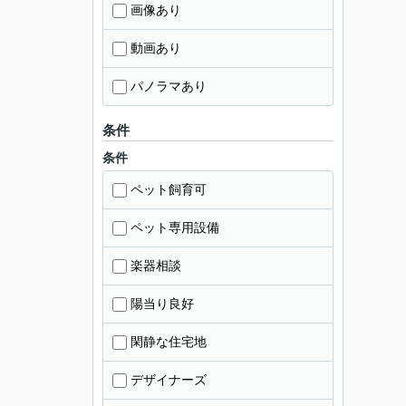
画像あり
動画あり
パノラマあり
条件
条件
ペット飼育可
ペット専用設備
楽器相談
陽当り良好
閑静な住宅地
デザイナーズ