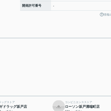
開発許可番号
-
情報
ラッグストア
コンビニエンスストア
ギドラッグ坂戸店
ローソン坂戸溝端町店