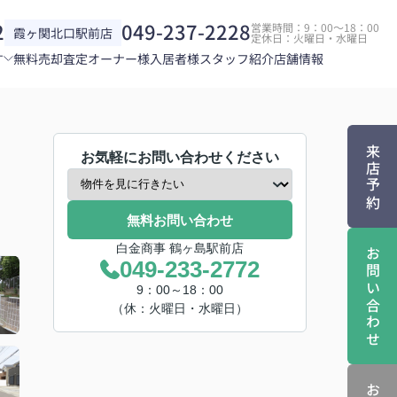
2
049-237-2228
営業時間：9：00～18：00
霞ヶ関北口駅前店
定休日：火曜日・水曜日
す
無料売却査定
オーナー様
入居者様
スタッフ紹介
店舗情報
来店予約
お気軽にお問い合わせください
無料お問い合わせ
白金商事 鶴ヶ島駅前店
お問い合わせ
049-233-2772
9：00～18：00
（休：火曜日・水曜日）