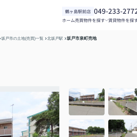
049-233-277
鶴ヶ島駅前店
ホーム
売買物件を探す
賃貸物件を探
坂戸市泉町売地
坂戸市の土地(売買)一覧
北坂戸駅