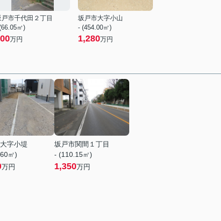
坂戸市千代田２丁目
坂戸市大字小山
 (66.05㎡)
- (454.00㎡)
00
1,280
万円
万円
大字小堤
坂戸市関間１丁目
.60㎡)
- (110.15㎡)
0
1,350
万円
万円